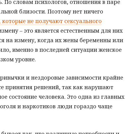
. По словам психологов, отношения в паре
альной близости. Поэтому нет ничего
, которые не получают сексуального
 измену – это является естественным для них
я на измену, когда их жены беременны или
ило, именно в последней ситуации женское
зком уровне.
привычки и нездоровые зависимости крайне
се принятия решений, так как нарушают
е состояние человека. Это одна из главных
коголя и наркотиков люди гораздо чаще
 бывает так, что различные потребности и