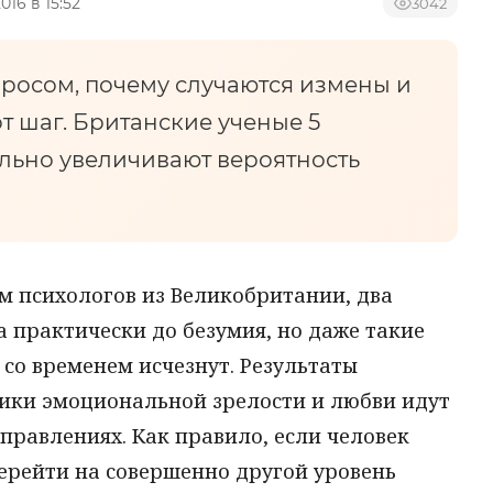
016 в 15:52
3042
росом, почему случаются измены и
от шаг. Британские ученые 5
ельно увеличивают вероятность
м психологов из Великобритании, два
а практически до безумия, но даже такие
 со временем исчезнут. Результаты
фики эмоциональной зрелости и любви идут
правлениях. Как правило, если человек
перейти на совершенно другой уровень