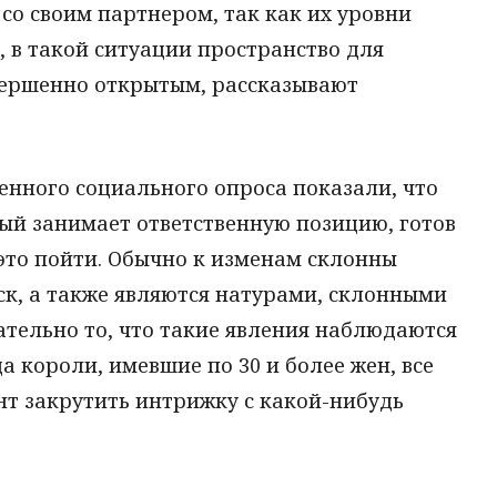
 со своим партнером, так как их уровни
, в такой ситуации пространство для
вершенно открытым, рассказывают
денного социального опроса показали, что
ый занимает ответственную позицию, готов
 это пойти. Обычно к изменам склонны
ск, а также являются натурами, склонными
тельно то, что такие явления наблюдаются
а короли, имевшие по 30 и более жен, все
нт закрутить интрижку с какой-нибудь