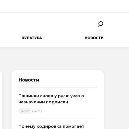
КУЛЬТУРА
НОВОСТИ
Новости
Пашинян снова у руля: указ о
назначении подписан
14:30
02.08
Почему кодировка помогает