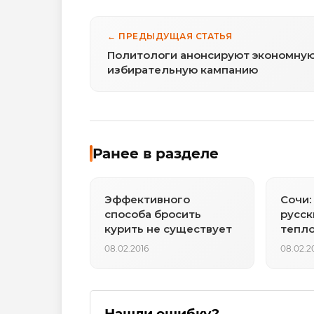
← ПРЕДЫДУЩАЯ СТАТЬЯ
Политологи анонсируют экономну
избирательную кампанию
Ранее в разделе
Эффективного
Сочи:
способа бросить
русск
курить не существует
тепл
08.02.2016
08.02.2
Нашли ошибку?