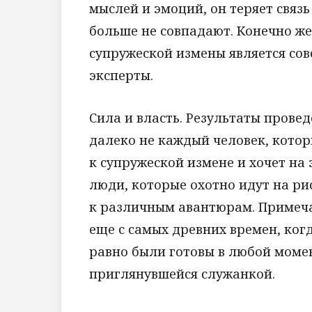
мыслей и эмоций, он теряет связь
больше не совпадают. Конечно же
супружеской измены является со
эксперты.
Сила и власть. Результаты прове
далеко не каждый человек, котор
к супружеской измене и хочет на
люди, которые охотно идут на ри
к различным авантюрам. Примеча
еще с самых древних времен, когд
равно были готовы в любой моме
приглянувшейся служанкой.