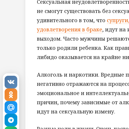
Сексуальная неудовлетворенность
не смогут существовать без сексу
удивительного в том, что
супруги
удовлетворения в браке
, идут на
выходом. Часто мужчины решаютс
только родили ребенка. Как прав
либидо оказывается на крайне ни
Алкоголь и наркотики. Вредные 
негативно отражаются на процес
эмоциональное и интеллектуально
причин, почему зависимые от ал
идут на сексуальную измену.
Разные цели в жизни. Очень часто