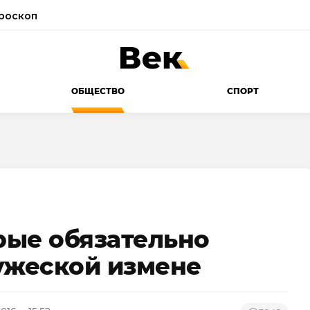
роскоп
ОБЩЕСТВО
СПОРТ
орые обязательно
ужеской измене