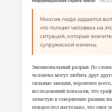
Информационная служба «Века»
08.02.2
Многие люди задаются воп
что толкает человека на эт
ситуаций, которые значит
супружеской измены.
Эмоциональный разрыв. По слова
человека могут любить друг друг
сильные эмоции, вероятнее всего,
исследований показали, что гра
зачастую в совершенно разных на
повзрослел настолько, что смог 