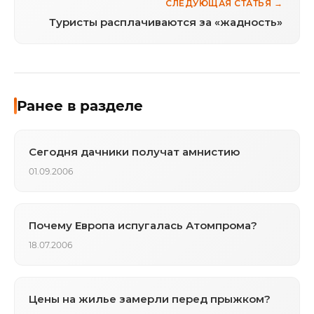
СЛЕДУЮЩАЯ СТАТЬЯ →
Туристы расплачиваются за «жадность»
Ранее в разделе
Сегодня дачники получат амнистию
01.09.2006
Почему Европа испугалась Атомпрома?
18.07.2006
Цены на жилье замерли перед прыжком?