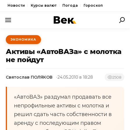
Новости
Курсы валют
Погода
Гороскоп
ПОЛИТИКА
ЭКОНОМИКА
ЭКОНОМИКА
Активы «АвтоВАЗа» с молотка
ОБЩЕСТВО
не пойдут
СПОРТ
Святослав ПОЛЯКОВ
24.05.2010 в 18:28
2508
КУЛЬТУРА
НОВОСТИ
«АвтоВАЗ» раздумал продавать все
непрофильные активы с молотка и
решил сдать часть собственности в
аренду с последующим правом