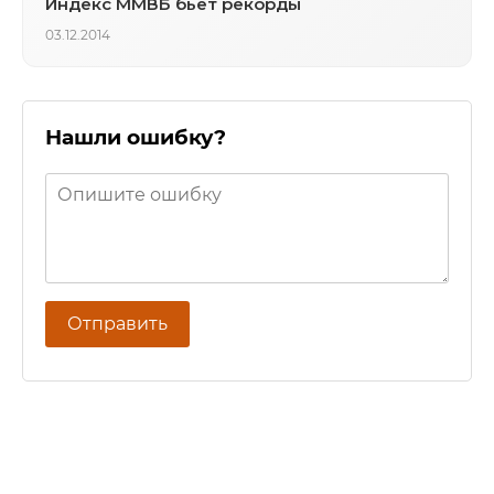
Индекс ММВБ бьет рекорды
03.12.2014
Нашли ошибку?
Отправить