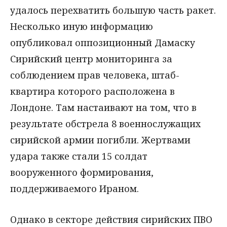
удалось перехватить большую часть ракет.
Несколько иную информацию
опубликовал оппозиционный Дамаску
Сирийский центр мониторинга за
соблюдением прав человека, штаб-
квартира которого расположена в
Лондоне. Там настаивают на том, что в
результате обстрела 8 военнослужащих
сирийской армии погибли. Жертвами
удара также стали 15 солдат
вооруженного формирования,
поддерживаемого Ираном.
Однако в секторе действия сирийских ПВО