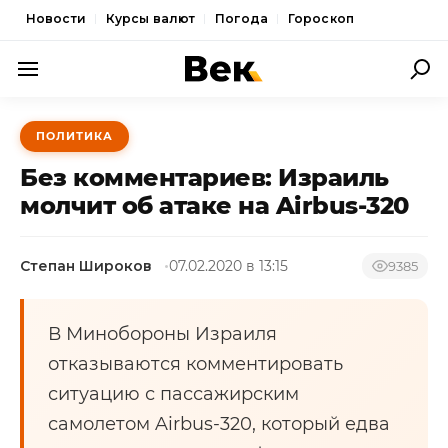
Новости
Курсы валют
Погода
Гороскоп
ПОЛИТИКА
ПОЛИТИКА
ЭКОНОМИКА
Без комментариев: Израиль
ОБЩЕСТВО
молчит об атаке на Airbus-320
СПОРТ
Степан Широков
07.02.2020 в 13:15
9385
КУЛЬТУРА
НОВОСТИ
В Минобороны Израиля
отказываются комментировать
ситуацию с пассажирским
самолетом Airbus-320, который едва