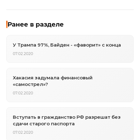
Ранее в разделе
У Трампа 97%, Байден - «фаворит» с конца
07.02.2020
Хакасия задумала финансовый
«самострел»?
07.02.2020
Вступать в гражданство РФ разрешат без
сдачи старого паспорта
07.02.2020