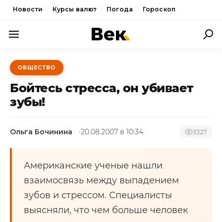
Новости
Курсы валют
Погода
Гороскоп
ПОЛИТИКА
ОБЩЕСТВО
ЭКОНОМИКА
Бойтесь стресса, он убивает
ОБЩЕСТВО
зубы!
СПОРТ
Ольга Бочинина
20.08.2007 в 10:34
3327
КУЛЬТУРА
НОВОСТИ
Американские ученые нашли
взаимосвязь между выпадением
зубов и стрессом. Специалисты
выясняли, что чем больше человек