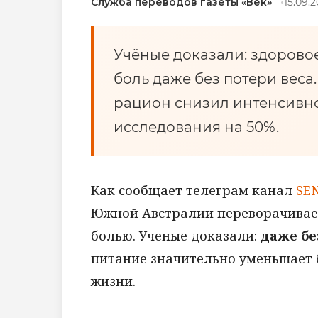
Служба переводов газеты «Век»
15.09.
Учёные доказали: здорово
боль даже без потери веса
рацион снизил интенсивно
исследования на 50%.
Как сообщает телеграм канал
SE
Южной Австралии переворачивает
болью. Ученые доказали:
даже бе
питание значительно уменьшает 
жизни.