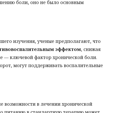
ьшению боли, оно не было основным
шего изучения, ученые предполагают, что
тивовоспалительным эффектом
, снижая
ме — ключевой фактор хронической боли.
орот, могут поддерживать воспалительные
ые возможности в лечении хронической
по питанию в стандартную терапию может