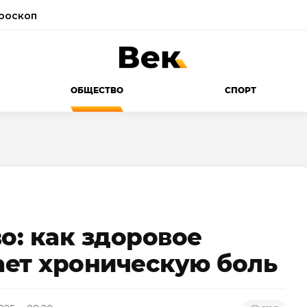
роскоп
ОБЩЕСТВО
СПОРТ
о: как здоровое
ет хроническую боль