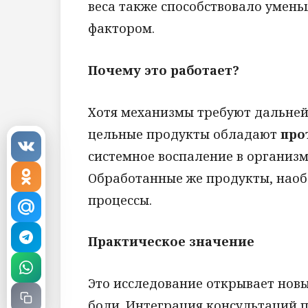
веса также способствовало умен
фактором.
Почему это работает?
Хотя механизмы требуют дальней
цельные продукты обладают
про
системное воспаление в организ
Обработанные же продукты, наоб
процессы.
Практическое значение
Это исследование открывает нов
боли. Интеграция консультаций 