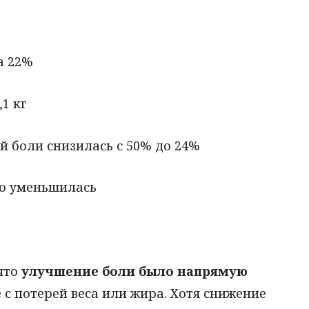
а 22%
,1 кг
й боли снизилась с 50% до 24%
но уменьшилась
 что
улучшение боли было напрямую
не с потерей веса или жира. Хотя снижение