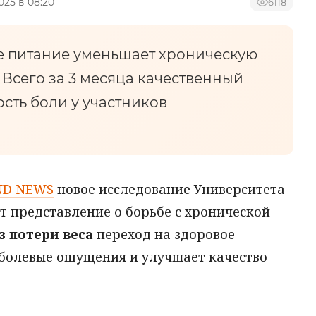
2025 в 08:20
6118
е питание уменьшает хроническую
. Всего за 3 месяца качественный
сть боли у участников
ND NEWS
новое исследование Университета
 представление о борьбе с хронической
з потери веса
переход на здоровое
болевые ощущения и улучшает качество