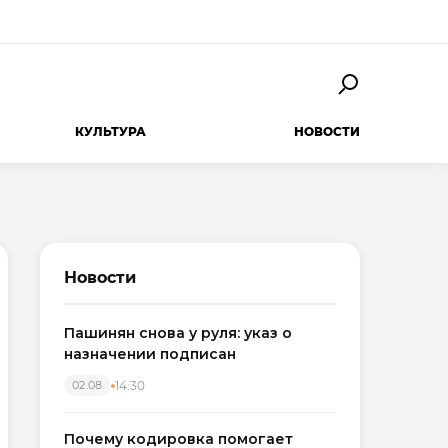
КУЛЬТУРА
НОВОСТИ
Новости
Пашинян снова у руля: указ о
назначении подписан
14:30
02.08
Почему кодировка помогает