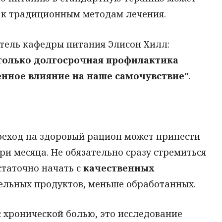
 к традиционным методам лечения.
тель кафедры питания Элисон Хилл:
 только долгосрочная профилактика
енное влияние на наше самочувствие"
.
реход на здоровый рацион может принести
ри месяца. Не обязательно сразу стремиться
статочно начать с
качественных
цельных продуктов, меньше обработанных.
 хронической болью, это исследование