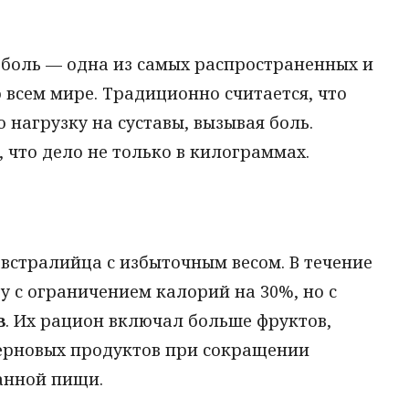
боль — одна из самых распространенных и
всем мире. Традиционно считается, что
 нагрузку на суставы, вызывая боль.
 что дело не только в килограммах.
австралийца с избыточным весом. В течение
у с ограничением калорий на 30%, но с
в
. Их рацион включал больше фруктов,
зерновых продуктов при сокращении
анной пищи.