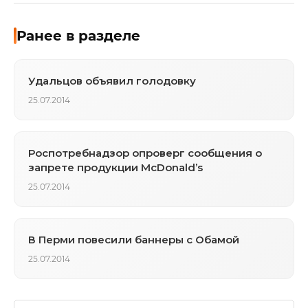
Ранее в разделе
Удальцов объявил голодовку
25.07.2014
Роспотребнадзор опроверг сообщения о
запрете продукции McDonald’s
25.07.2014
В Перми повесили баннеры с Обамой
25.07.2014