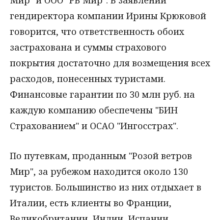
Мир" и ООО "РВ Мир". В заявлении
гендиректора компании Ирины Крюковой
говорится, что ответственность обоих
застрахована и суммы страхового
покрытия достаточно для возмещения всех
расходов, понесенных туристами.
Финансовые гарантии по 30 млн руб. на
каждую компанию обеспечены "БИН
Страхованием" и ОСАО "Ингосстрах".
По путевкам, проданным "Розой ветров
Мир", за рубежом находится около 130
туристов. Большинство из них отдыхает в
Италии, есть клиенты во Франции,
Великобритании, Индии, Испании,