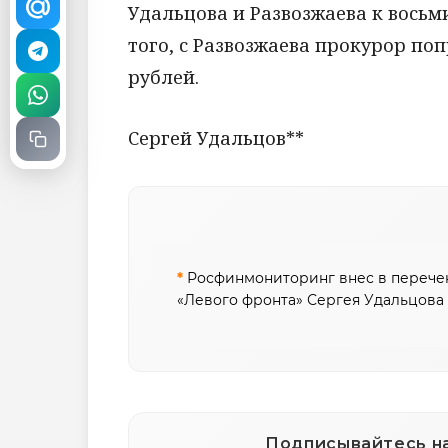
Удальцова и Развозжаева к вось
того, с Развозжаева прокурор поп
рублей.
Сергей Удальцов**
*
Росфинмониторинг внес в перечен
«Левого фронта» Сергея Удальцова
Подписывайтесь на