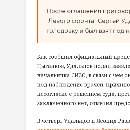
После оглашения приговор
"Левого фронта" Сергей У
голодовку и был взят под 
Как сообщил официальный предс
Цыганков, Удальцов подал заявл
начальника СИЗО, в связи с чем 
под наблюдение врачей. Причино
несогласие с решением суда, пре
заключенного нет, отметил пред
В четверг Удальцов и Леонид Ра