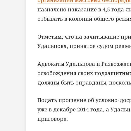
организации массовых беспорядк
назначено наказание в 4,5 года 
отбывать в колонии общего режи
Отметим, что на зачитывание при
Удальцова, принятое судом решен
Адвокаты Удальцова и Развозжаев
освобождения своих подзащитных
должны быть оправданы, поскольк
Подать прошение об условно-дос
уже в декабре 2014 года, а Удаль
приговора.