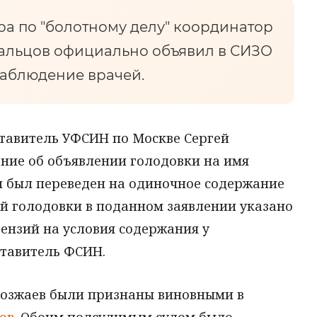
а по "болотному делу" координатор
дальцов официально объявил в СИЗО
наблюдение врачей.
тавитель УФСИН по Москве Сергей
ение об объявлении голодовки на имя
он был переведен на одиночное содержание
й голодовки в поданном заявлении указано
тензий на условия содержания у
ставитель ФСИН.
звозжаев были признаны виновными в