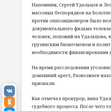
Напомним, Сергей Удальцов и Ле
массовых беспорядков на Болотно
против оппозиционеров было возб
документального фильма телекан
человек, похожий на Удальцова, 
грузинским бизнесменом и полит
необходимости финансирования п
На время расследования уголовн
домашний арест, Развозжаев нахо
признали.
Как отмечал прокурор, вина Удал
судебного процесса. После чего 