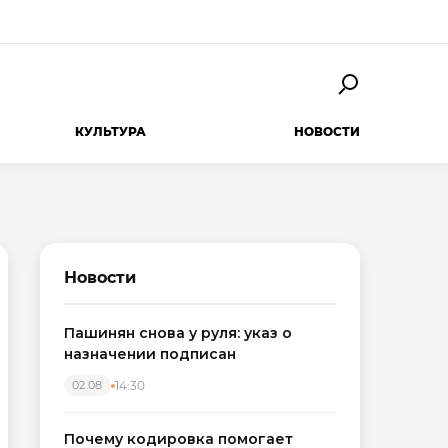
КУЛЬТУРА
НОВОСТИ
Новости
Пашинян снова у руля: указ о
назначении подписан
14:30
02.08
Почему кодировка помогает