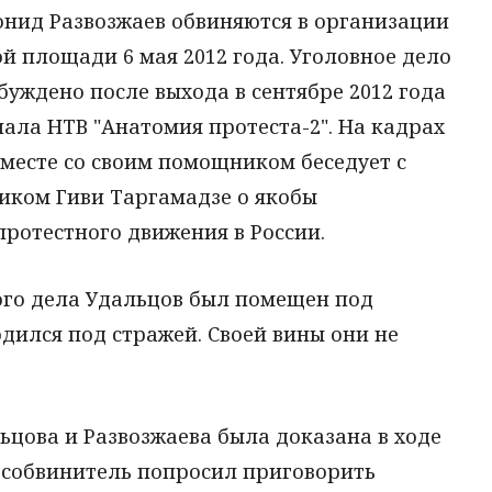
онид Развозжаев обвиняются в организации
й площади 6 мая 2012 года. Уголовное дело
уждено после выхода в сентябре 2012 года
ала НТВ "Анатомия протеста-2". На кадрах
вместе со своим помощником беседует с
иком Гиви Таргамадзе о якобы
ротестного движения в России.
ого дела Удальцов был помещен под
дился под стражей. Своей вины они не
ьцова и Развозжаева была доказана в ходе
гособвинитель попросил приговорить