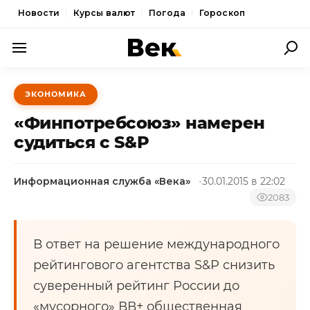
Новости
Курсы валют
Погода
Гороскоп
ПОЛИТИКА
ЭКОНОМИКА
ЭКОНОМИКА
«Финпотребсоюз» намерен
ОБЩЕСТВО
судиться с S&P
СПОРТ
Информационная служба «Века»
30.01.2015 в 22:02
КУЛЬТУРА
2083
НОВОСТИ
В ответ на решение международного
рейтингового агентства S&P снизить
суверенный рейтинг России до
«мусорного» ВВ+ общественная