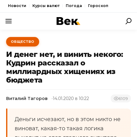
Новости
Курсы валют
Погода
Гороскоп
ПОЛИТИКА
ОБЩЕСТВО
ЭКОНОМИКА
И денег нет, и винить некого:
ОБЩЕСТВО
Кудрин рассказал о
миллиардных хищениях из
СПОРТ
бюджета
КУЛЬТУРА
НОВОСТИ
Виталий Тагоров
14.01.2020 в 10:22
6109
Деньги исчезают, но в этом никто не
виноват, какая-то такая логика