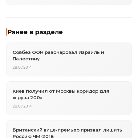
Ранее в разделе
Совбез ООН разочаровал Израиль и
Палестину
28.07.2014
Киев получил от Москвы коридор для
«груза 200»
28.07.2014
Британский вице-премьер призвал лишить
Россию ЧМ-2018