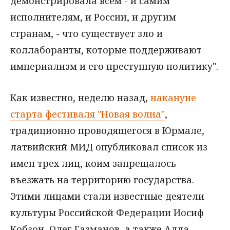
демонстрировала всем - и самим
исполнителям, и России, и другим
странам, - что существует зло и
коллаборанты, которые поддерживают
империализм и его преступную политику".
Как известно, неделю назад,
накануне
старта фестиваля "Новая волна"
,
традиционно проводящегося в Юрмале,
латвийский МИД опубликовал список из
имен трех лиц, коим запрещалось
въезжать на территорию государства.
Этими лицами стали известные деятели
культуры Российской Федерации Иосиф
Кобзон, Олег Газманов, а также Алла