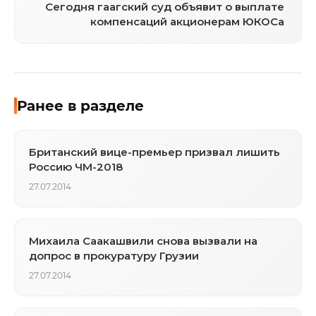
Сегодня гаагский суд объявит о выплате
компенсаций акционерам ЮКОСа
Ранее в разделе
Британский вице-премьер призвал лишить
Россию ЧМ-2018
27.07.2014
Михаила Саакашвили снова вызвали на
допрос в прокуратуру Грузии
27.07.2014