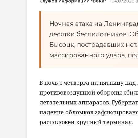
Служба информации "Века"
04.07.2026 в
Ночная атака на Ленингра
десятки беспилотников. О
Высоцк, пострадавших нет
массированного удара, по
В ночь с четверга на пятницу на
противовоздушной обороны сбили
летательных аппаратов. Губерна
падение обломков зафиксировано 
расположен крупный терминал.