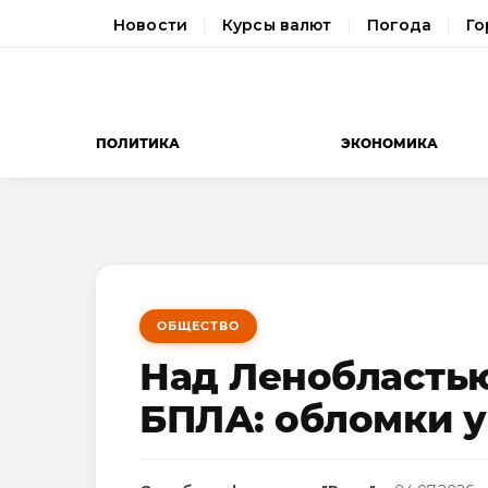
Новости
Курсы валют
Погода
Го
ПОЛИТИКА
ЭКОНОМИКА
ОБЩЕСТВО
Над Ленобластью
БПЛА: обломки у