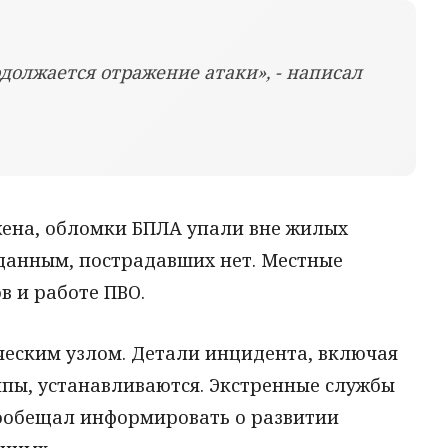
должается отражение атаки», - написал
ена, обломки БПЛА упали вне жилых
данным, пострадавших нет. Местные
в и работе ПВО.
ческим узлом. Детали инцидента, включая
ипы, устанавливаются. Экстренные службы
пообещал информировать о развитии