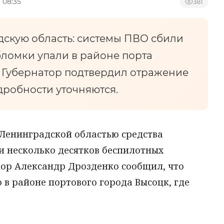
 08:35
381
дскую область: системы ПВО сбили
бломки упали в районе порта
. Губернатор подтвердил отражение
дробности уточняются.
д Ленинградской областью средства
 несколько десятков беспилотных
тор Александр Дрозденко сообщил, что
в районе портового города Высоцк, где