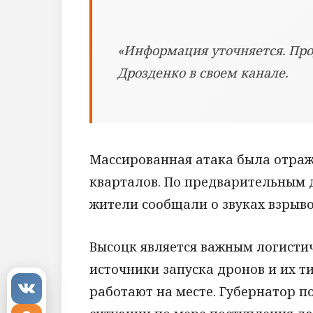
«Информация уточняется. Про
Дрозденко в своем канале.
Массированная атака была отраж
кварталов. По предварительным 
жители сообщали о звуках взрыво
Высоцк является важным логисти
источники запуска дронов и их т
работают на месте. Губернатор 