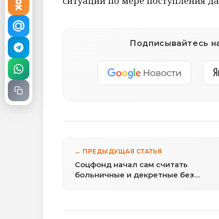
ситуации по мере поступления д
Подписывайтесь на
← ПРЕДЫДУЩАЯ СТАТЬЯ
Соцфонд начал сам считать
больничные и декретные без
справок