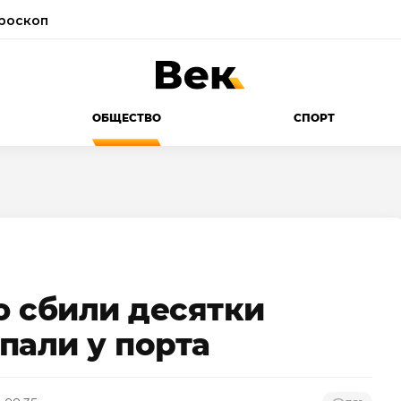
роскоп
ОБЩЕСТВО
СПОРТ
 сбили десятки
пали у порта