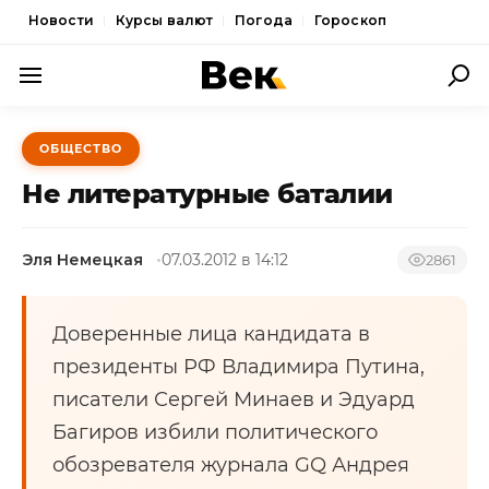
Новости
Курсы валют
Погода
Гороскоп
ПОЛИТИКА
ОБЩЕСТВО
ЭКОНОМИКА
Не литературные баталии
ОБЩЕСТВО
Эля Немецкая
07.03.2012 в 14:12
СПОРТ
2861
КУЛЬТУРА
Доверенные лица кандидата в
НОВОСТИ
президенты РФ Владимира Путина,
писатели Сергей Минаев и Эдуард
Багиров избили политического
обозревателя журнала GQ Андрея