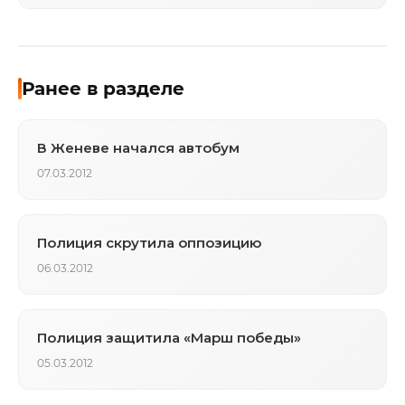
Ранее в разделе
В Женеве начался автобум
07.03.2012
Полиция скрутила оппозицию
06.03.2012
Полиция защитила «Марш победы»
05.03.2012