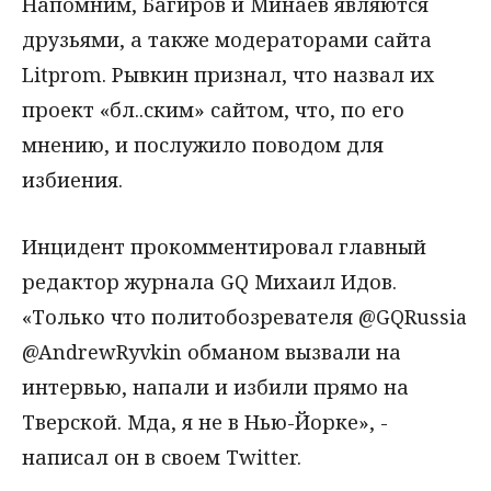
Напомним, Багиров и Минаев являются
друзьями, а также модераторами сайта
Litprom. Рывкин признал, что назвал их
проект «бл..ским» сайтом, что, по его
мнению, и послужило поводом для
избиения.
Инцидент прокомментировал главный
редактор журнала GQ Михаил Идов.
«Только что политобозревателя @GQRussia
@AndrewRyvkin обманом вызвали на
интервью, напали и избили прямо на
Тверской. Мда, я не в Нью-Йорке», -
написал он в своем Twitter.