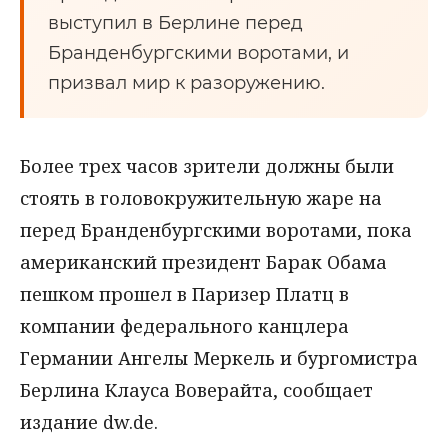
выступил в Берлине перед
Бранденбургскими воротами, и
призвал мир к разоружению.
Более трех часов зрители должны были
стоять в головокружительную жарe на
перед Бранденбургскими воротами, пока
американский президент Барак Обама
пешком прошел в Паризер Платц в
компании федерального канцлера
Германии Ангелы Меркель и бургомистра
Берлина Клауса Воверайта, сообщает
издание dw.de.