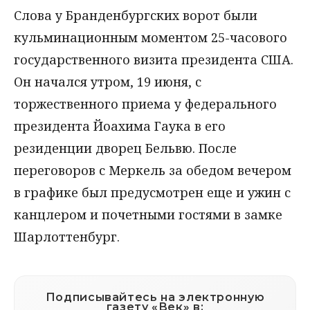
Слова у Бранденбургских ворот были
кульминационным моментом 25-часового
государственного визита президента США.
Он начался утром, 19 июня, с
торжественного приема у федерального
президента Йоахима Гаука в его
резиденции дворец Бельвю. После
переговоров с Меркель за обедом вечером
в графике был предусмотрен еще и ужин с
канцлером и почетными гостями в замке
Шарлоттенбург.
Подписывайтесь на электронную
газету «Век» в: