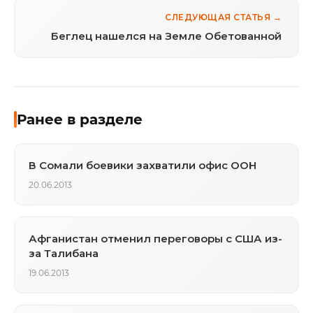
СЛЕДУЮЩАЯ СТАТЬЯ →
Беглец нашелся на Земле Обетованной
Ранее в разделе
В Сомали боевики захватили офис ООН
20.06.2013
Афганистан отменил переговоры с США из-
за Талибана
19.06.2013