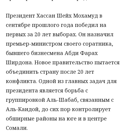
Президент Хассан Шейх Мохамуд в
сентябре прошлого года победил на
первых за 20 лет выборах. Он назначил
премьер-министром своего соратника,
бывшего бизнесмена Абди Фарах
Ширдона. Новое правительство пытается
объединить страну после 20 лет
конфликта. Одной из главных задач для
президента является борьба с
группировкой Аль-Шабаб, связанным с
Аль-Каидой, до сих пор контролирует
обширные районы на юге и в центре
Сомали.