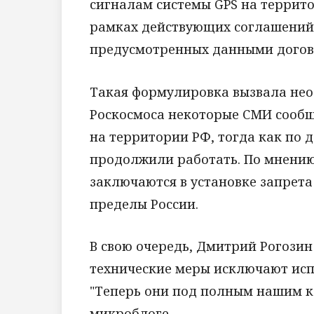
сигналам системы GPS на террито
рамках действующих соглашений, 
предусмотренных данными договор
Такая формулировка вызвала нео
Роскосмоса некоторые СМИ сообщ
на территории РФ, тогда как по
продолжили работать. По мнению 
заключаются в установке запрет
пределы России.
В свою очередь, Дмитрий Рогозин 
технические меры исключают испо
"Теперь они под полным нашим ко
микроблоге.