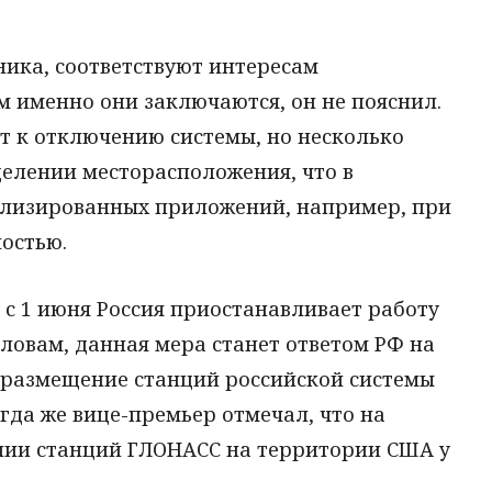
ника, соответствуют интересам
м именно они заключаются, он не пояснил.
т к отключению системы, но несколько
делении месторасположения, что в
ализированных приложений, например, при
остью.
то с 1 июня Россия приостанавливает работу
словам, данная мера станет ответом РФ на
 размещение станций российской системы
гда же вице-премьер отмечал, что на
нии станций ГЛОНАСС на территории США у