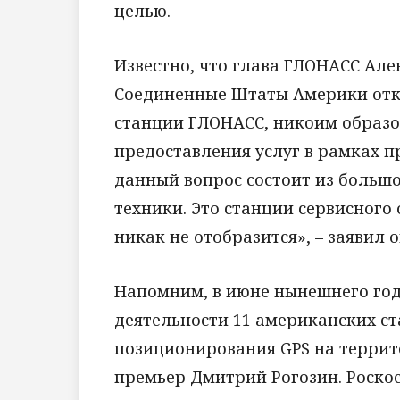
целью.
Известно, что глава ГЛОНАСС Алек
Соединенные Штаты Америки отк
станции ГЛОНАСС, никоим образо
предоставления услуг в рамках п
данный вопрос состоит из большо
техники. Это станции сервисного
никак не отобразится», – заявил о
Напомним, в июне нынешнего год
деятельности 11 американских с
позиционирования GPS на террито
премьер Дмитрий Рогозин. Роско