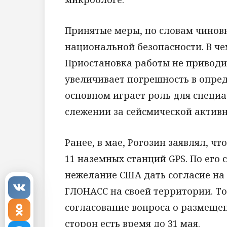
Принятые меры, по словам чинов
национальной безопасности. В че
Приостановка работы не приводи
увеличивает погрешность в опре
основном играет роль для специ
слежении за сейсмической активн
Ранее, в мае, Рогозин заявлял, ч
11 наземных станций GPS. По его 
нежелание США дать согласие на
ГЛОНАСС на своей территории. То
согласование вопроса о размеще
сторон есть время до 31 мая.