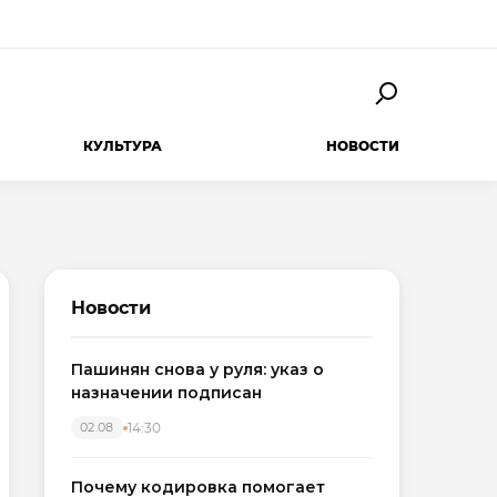
КУЛЬТУРА
НОВОСТИ
Новости
Пашинян снова у руля: указ о
назначении подписан
14:30
02.08
Почему кодировка помогает