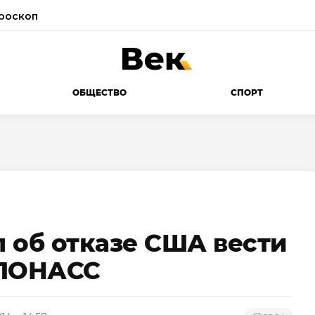
роскоп
ОБЩЕСТВО
СПОРТ
 об отказе США вести
ГЛОНАСС