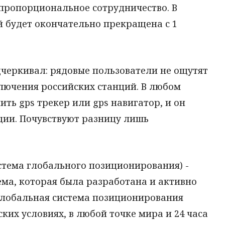
 пропорциональное сотрудничество. В
й будет окончательно прекращена с 1
дчеркивал: рядовые пользователи не ощутят
ключения российских станций. В любом
ть gps трекер или gps навигатор, и он
ции. Почувствуют разницу лишь
система глобального позиционирования) -
ма, которая была разработана и активно
Глобальная система позиционирования
ких условиях, в любой точке мира и 24 часа