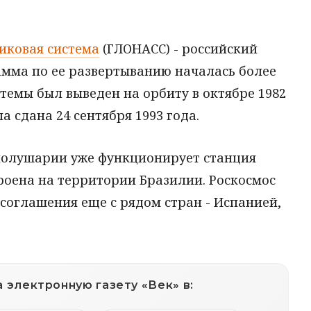
иковая система
(ГЛОНАСС) - российский
амма по ее развертыванию началась более
стемы был выведен на орбиту в октябре 1982
а сдана 24 сентября 1993 года.
полушарии уже функционирует станция
роена на территории Бразилии. Роскосмос
соглашения еще с рядом стран - Испанией,
 электронную газету «Век» в: