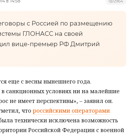
014 в 14:58
2964
еговоры с Россией по размещению
истемы ГЛОНАСС на своей
бщил вице-премьер РФ Дмитрий
тся еще с весны нынешнего года.
 в санкционных условиях ни на малейшие
ос не имеет перспективы», – заявил он.
тметил, что
российскими операторами
была технически исключена возможность
ерритории Российской Федерации с военной