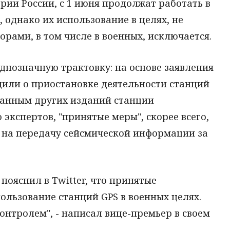
рии России, с 1 июня продолжат работать в
однако их использование в целях, не
ами, в том числе в военных, исключается.
днозначную трактовку: на основе заявления
или о приостановке деятельности станций
 данным других изданий станции
экспертов, "принятые меры", скорее всего,
а на передачу сейсмической информации за
пояснил в Twitter, что принятые
льзование станций GPS в военных целях.
нтролем", - написал вице-премьер в своем