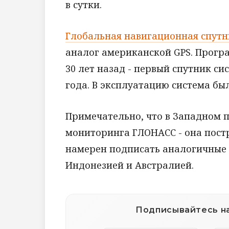
в сутки.
Глобальная навигационная спутн
аналог американской GPS. Прогр
30 лет назад - первый спутник си
года. В эксплуатацию система был
Примечательно, что в Западном 
мониторинга ГЛОНАСС - она пост
намерен подписать аналогичные 
Индонезией и Австралией.
Подписывайтесь на