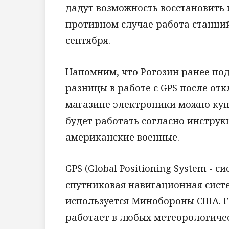
дадут возможность восстановить
противном случае работа станци
сентября.
Напомним, что Рогозин ранее по
разницы в работе с GPS после от
магазине электроники можно купи
будет работать согласно инструк
американские военные.
GPS (Global Positioning System - 
спутниковая навигационная систе
используется Минобороны США. 
работает в любых метеорологичес