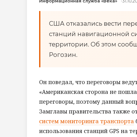
Информационная служба «Века»
31.10.2
США отказались вести пер
станций навигационной с
территории. Об этом соо
Рогозин.
Он поведал, что переговоры веду
«Американская сторона не пошла
переговоры, поэтому данный вопр
Замглавы правительства также о
систем мониторинга транспорта
использования станций GPS на т