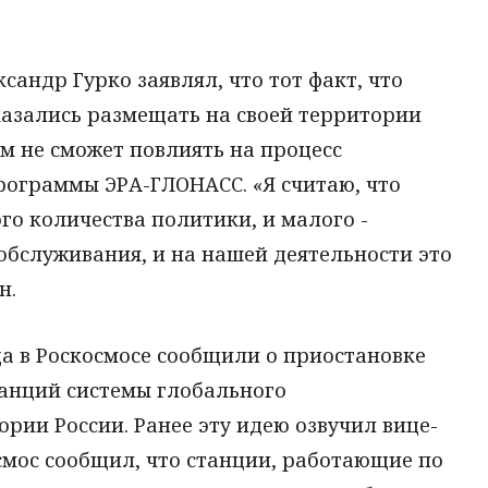
сандр Гурко заявлял, что тот факт, что
азались размещать на своей территории
м не сможет повлиять на процесс
рограммы ЭРА-ГЛОНАСС. «Я считаю, что
го количества политики, и малого -
 обслуживания, и на нашей деятельности это
н.
а в Роскосмосе сообщили о приостановке
танций системы глобального
рии России. Ранее эту идею озвучил вице-
смос сообщил, что станции, работающие по