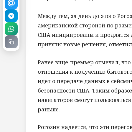
Между тем, за день до этого Рого
американской стороной по разм
США инициированы и продлятся до
приняты новые решения, отметил
Ранее вице-премьер отмечал, что
отношения к получению бытового
идет о передаче данных в сейсм
безопасности США. Таким образо
навигаторов смогут пользоваться
раньше.
Рогозин надеется, что эти перег