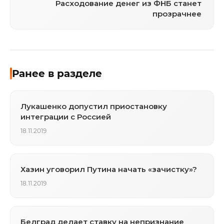
Расходование денег из ФНБ станет
прозрачнее
Ранее в разделе
Лукашенко допустил приостановку
интеграции с Россией
18.11.2019
Хазин уговорил Путина начать «зачистку»?
18.11.2019
Белград делает ставку на непризнание