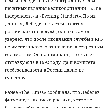
Семья Лебедева ныне контролирует два
печатных издания Великобритании – «The
Independent» и «Evening Standart». По их
данным, Лебедев остается агентом
российских спецслужб, однако сам он
уверяет, что после окончания службы в КГБ
не имеет никакого отношения к секретным
ведомствам. Он напоминает, что вышел в
отставку еще в 1992 году, да и Комитета
госбезопасности в России давно не
существует.
Ранее «The Times» сообщала, что Лебедев
фигурирует в списке россиян, которые
были задействованы во вмешательстве во