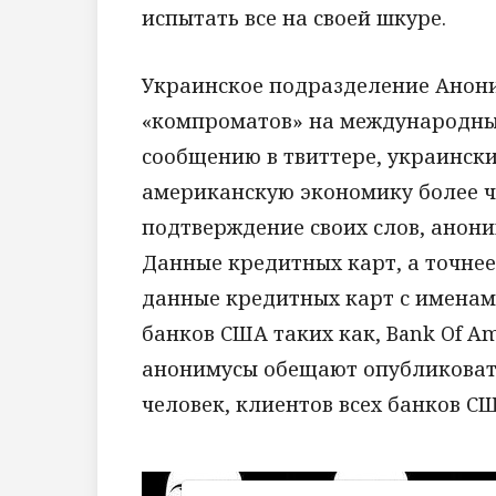
испытать все на своей шкуре.
Украинское подразделение Анони
«компроматов» на международные 
сообщению в твиттере, украински
американскую экономику более ч
подтверждение своих слов, анон
Данные кредитных карт, а точнее
данные кредитных карт с именам
банков США таких как, Bank Of Amer
анонимусы обещают опубликовать
человек, клиентов всех банков С