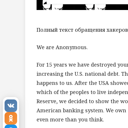
Полный текст обращения хакеров
We are Anonymous.
For 15 years we have destroyed yo
increasing the U.S. national debt. 
happens to us. After the USA showed
which of the peoples to live indepe
Reserve, we decided to show the wor
American banking system. We own al
even more than you think.