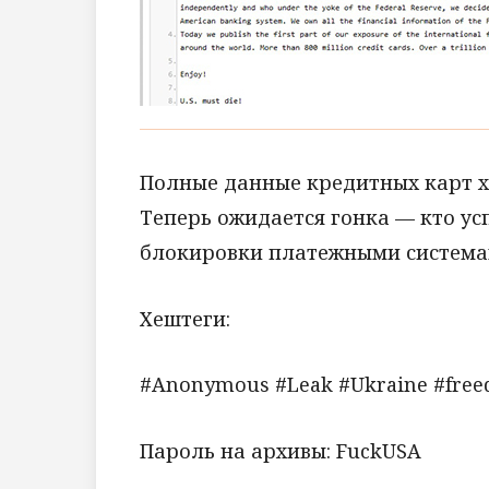
Полные данные кредитных карт х
Теперь ожидается гонка — кто ус
блокировки платежными системам
Хештеги:
#Anonymous #Leak #Ukraine #fre
Пароль на архивы: FuckUSA