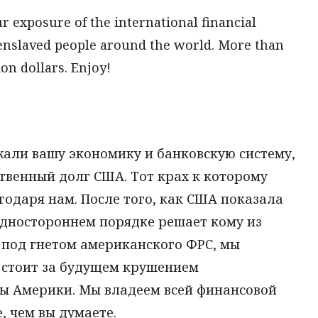
ur exposure of the international financial
enslaved people around the world. More than
ion dollars. Enjoy!
жали вашу экономику и банковскую систему,
твенный долг США. Тот крах к которому
одаря нам. После того, как США показала
 одностороннем порядке решает кому из
 под гнетом американского ФРС, мы
о стоит за будущем крушением
ы Америки. Мы владеем всей финансовой
 чем вы думаете.