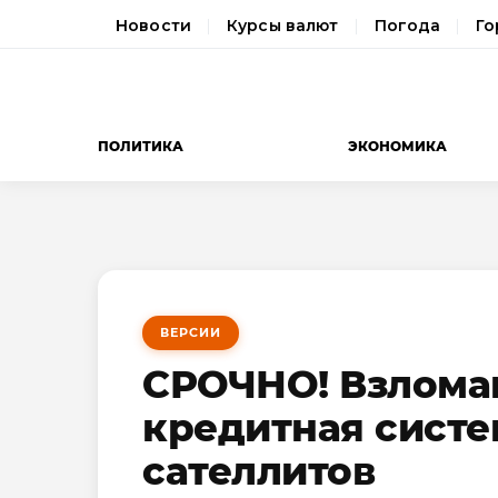
Новости
Курсы валют
Погода
Го
ПОЛИТИКА
ЭКОНОМИКА
ВЕРСИИ
СРОЧНО! Взлома
кредитная систе
сателлитов