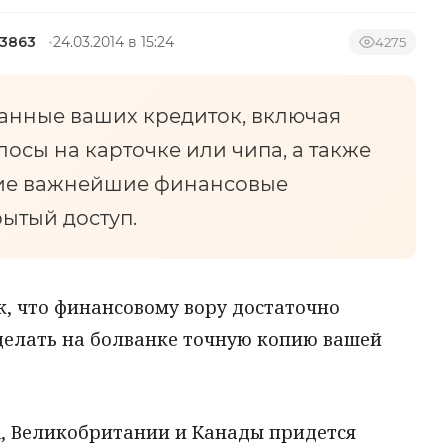
43863
24.03.2014 в 15:24
4275
 данные ваших кредиток, включая
осы на карточке или чипа, а также
чие важнейшие финансовые
ытый доступ.
к, что финансовому вору достаточно
сделать на болванке точную копию вашей
, Великобритании и Канады придется