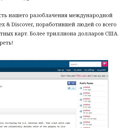
сть нашего разоблачения международной
x & Discover, поработившей людей со всего
итных карт. Более триллиона долларов США.
реть!