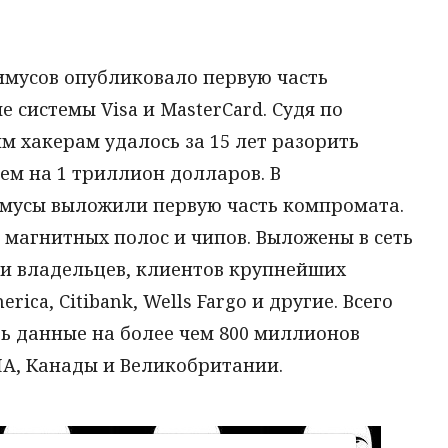
мусов опубликовало первую часть
системы Visa и MasterCard. Судя по
м хакерам удалось за 15 лет разорить
ем на 1 триллион долларов. В
имусы выложили первую часть компромата.
 магнитных полос и чипов. Выложены в сеть
и владельцев, клиентов крупнейших
ica, Citibank, Wells Fargo и другие. Всего
 данные на более чем 800 миллионов
ША, Канады и Великобритании.