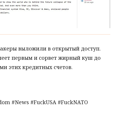
акеры выложили в открытый доступ.
пеет первым и сорвет жирный куш до
и этих кредитных счетов.
edom #News #FuckUSA #FuckNATO