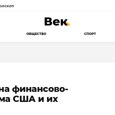
роскоп
ОБЩЕСТВО
СПОРТ
на финансово-
ма США и их