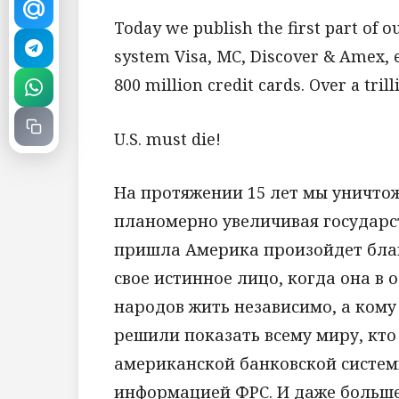
Today we publish the first part of o
system Visa, MC, Discover & Amex, 
800 million credit cards. Over a trill
U.S. must die!
На протяжении 15 лет мы уничто
планомерно увеличивая государс
пришла Америка произойдет благ
свое истинное лицо, когда она в
народов жить независимо, а кому
решили показать всему миру, кт
американской банковской систем
информацией ФРС. И даже больше,