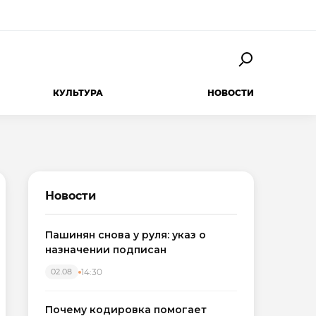
КУЛЬТУРА
НОВОСТИ
Новости
Пашинян снова у руля: указ о
назначении подписан
14:30
02.08
Почему кодировка помогает