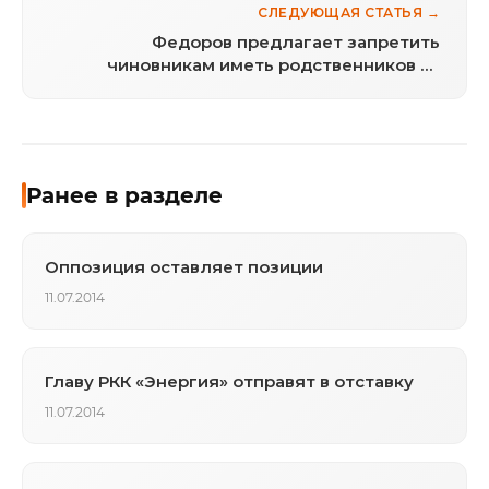
СЛЕДУЮЩАЯ СТАТЬЯ →
Федоров предлагает запретить
чиновникам иметь родственников за
границей
Ранее в разделе
Оппозиция оставляет позиции
11.07.2014
Главу РКК «Энергия» отправят в отставку
11.07.2014