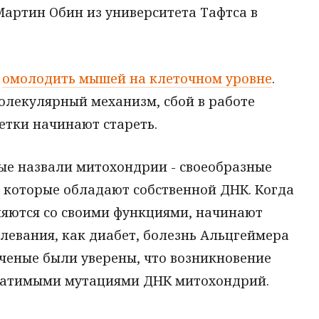
 Мартин Обин из университета Тафтса в
и
омолодить мышей на клеточном уровне
.
лекулярный механизм, сбой в работе
летки начинают стареть.
ые назвали митохондрии - своеобразные
, которые обладают собственной ДНК. Когда
ляются со своими функциями, начинают
олевания, как диабет, болезнь Альцгеймера
ученые были уверены, что возникновение
братимыми мутациями ДНК митохондрий.