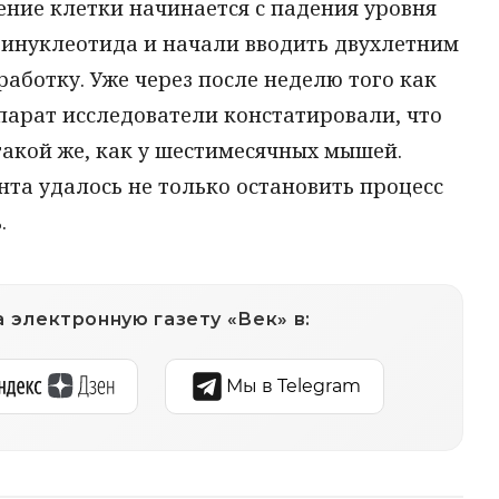
ение клетки начинается с падения уровня
инуклеотида и начали вводить двухлетним
ботку. Уже через после неделю того как
арат исследователи констатировали, что
акой же, как у шестимесячных мышей.
нта удалось не только остановить процесс
.
 электронную газету «Век» в:
Мы в Telegram