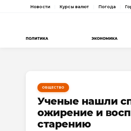
Новости
Курсы валют
Погода
Го
ПОЛИТИКА
ЭКОНОМИКА
ОБЩЕСТВО
Ученые нашли с
ожирение и восп
старению