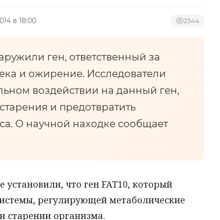
014 в 18:00
2344
ружили ген, ответственный за
ека и ожирение. Исследователи
льном воздействии на данный ген,
старения и предотвратить
са. О научной находке сообщает
 установили, что ген FAT10, который
системы, регулирующей метаболические
и старении организма.