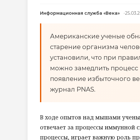
Информационная служба «Века»
25.03.2
Американские ученые обна
старение организма челов
установили, что при прави
можно замедлить процесс 
появление избыточного ве
журнал PNAS.
В ходе опытов над мышами ученые
отвечает за процессы иммунной 
процессы, играет важную роль пр