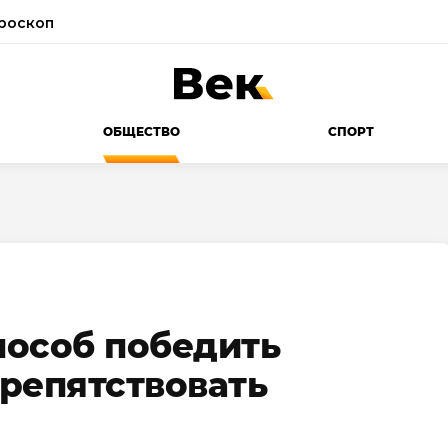
роскоп
ОБЩЕСТВО
СПОРТ
пособ победить
репятствовать