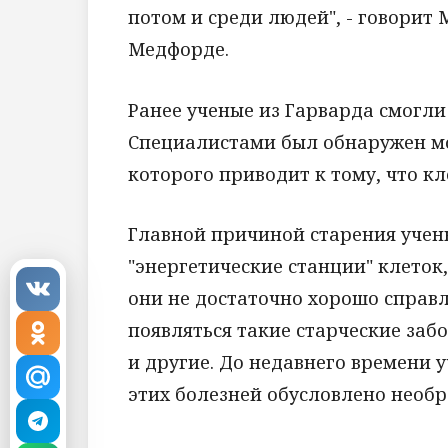
потом и среди людей", - говорит
Медфорде.
Ранее ученые из Гарварда смогл
Специалистами был обнаружен мо
которого приводит к тому, что к
Главной причиной старения учен
"энергетические станции" клеток
они не достаточно хорошо справ
появляться такие старческие заб
и другие. До недавнего времени 
этих болезней обусловлено нео