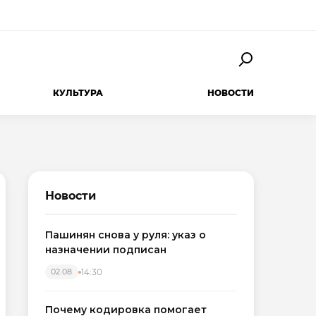
КУЛЬТУРА
НОВОСТИ
Новости
Пашинян снова у руля: указ о
назначении подписан
14:30
02.08
Почему кодировка помогает