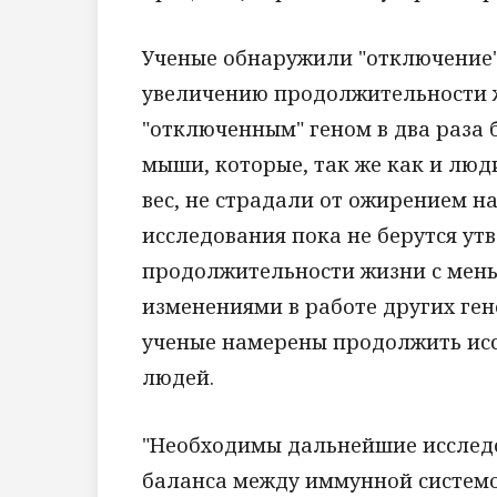
Ученые обнаружили "отключение"
увеличению продолжительности жи
"отключенным" геном в два раза 
мыши, которые, так же как и люд
вес, не страдали от ожирением н
исследования пока не берутся ут
продолжительности жизни с мень
изменениями в работе других гено
ученые намерены продолжить исс
людей.
"Необходимы дальнейшие исследо
баланса между иммунной системо