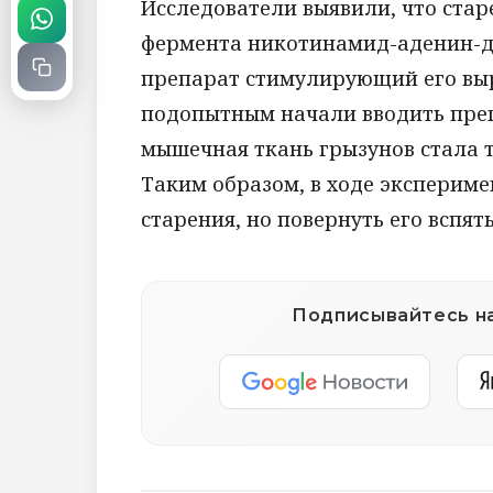
Исследователи выявили, что стар
фермента никотинамид-аденин-д
препарат стимулирующий его выра
подопытным начали вводить преп
мышечная ткань грызунов стала т
Таким образом, в ходе экспериме
старения, но повернуть его вспять
Подписывайтесь на