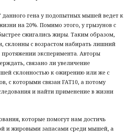
 данного гена у подопытных мышей ведет к
зни на 20%. Помимо этого, у грызунов с
быстрее сжигались жиры. Таким образом,
и, склонны с возрастом набирать лишний
а протяжении эксперимента. Авторы
верждать, связано ли увеличение
шей склонностью к ожирению или же с
в, с которыми связан FAT10, а потому
ледования и найти применение в жизни
вания, которые помогут нам достичь
й и жировыми запасами среди мышей, а