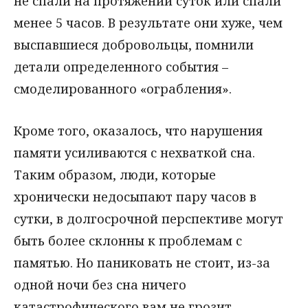
не спали на протяжении суток или спали
менее 5 часов. В результате они хуже, чем
выспавшиеся добровольцы, помнили
детали определенного события –
смоделированного «ограбления».
Кроме того, оказалось, что нарушения
памяти усиливаются с нехваткой сна.
Таким образом, люди, которые
хронически недосыпают пару часов в
сутки, в долгосрочной перспективе могут
быть более склонны к проблемам с
памятью. Но паниковать не стоит, из-за
одной ночи без сна ничего
катастрофического вам не грозит.