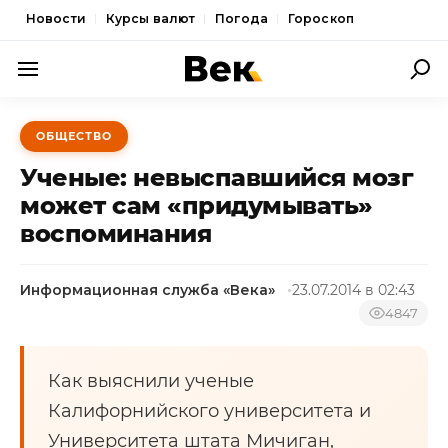
Новости
Курсы валют
Погода
Гороскоп
ПОЛИТИКА
ОБЩЕСТВО
ЭКОНОМИКА
Ученые: невыспавшийся мозг
ОБЩЕСТВО
может сам «придумывать»
воспоминания
СПОРТ
КУЛЬТУРА
Информационная служба «Века»
23.07.2014 в 02:43
НОВОСТИ
4847
Как выяснили ученые
Калифорнийского университета и
Университета штата Мичиган,