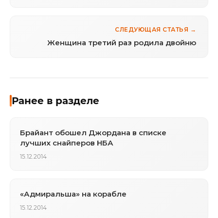
СЛЕДУЮЩАЯ СТАТЬЯ →
Женщина третий раз родила двойню
Ранее в разделе
Брайант обошел Джордана в списке
лучших снайперов НБА
15.12.2014
«Адмиральша» на корабле
15.12.2014