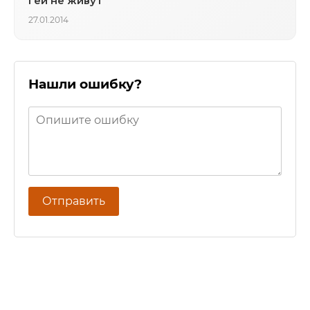
геи не живут
27.01.2014
Нашли ошибку?
Отправить