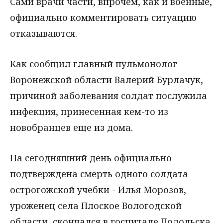
Сами врачи части, впрочем, как и военные,
официально комментировать ситуацию
отказываются.
Как сообщил главный пульмонолог
Воронежской области Валерий Бурлачук,
причиной заболевания солдат послужила
инфекция, принесенная кем-то из
новобранцев еще из дома.
На сегодняшний день официально
подтверждена смерть одного солдата
острогожской учебки - Илья Морозов,
уроженец села Плоское Вологодской
области, скончался в госпитале Подольска