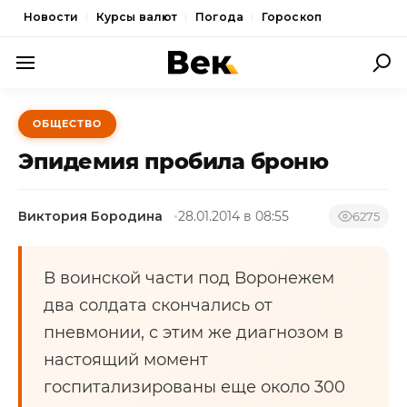
Новости
Курсы валют
Погода
Гороскоп
ПОЛИТИКА
ОБЩЕСТВО
ЭКОНОМИКА
Эпидемия пробила броню
ОБЩЕСТВО
Виктория Бородина
28.01.2014 в 08:55
СПОРТ
6275
КУЛЬТУРА
В воинской части под Воронежем
НОВОСТИ
два солдата скончались от
пневмонии, с этим же диагнозом в
настоящий момент
госпитализированы еще около 300