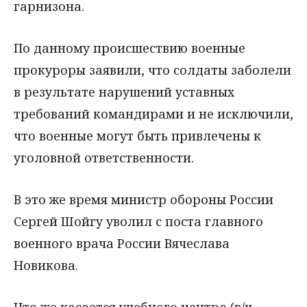
гарнизона.
По данному происшествию военные
прокуроры заявили, что солдаты заболели
в результате нарушений уставных
требований командирами и не исключили,
что военные могут быть привлечены к
уголовной ответственности.
В это же время министр обороны России
Сергей Шойгу уволил с поста главного
военного врача России Вячеслава
Новикова.
Что же касается учебного центра (в/ч