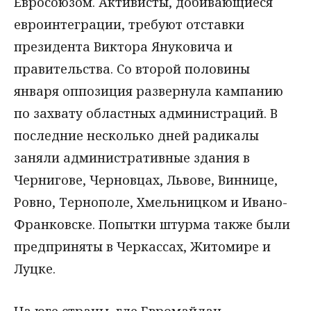
Евросоюзом. Активисты, добивающиеся
евроинтеграции, требуют отставки
президента Виктора Януковича и
правительства. Со второй половины
января оппозиция развернула кампанию
по захвату областных администраций. В
последние несколько дней радикалы
заняли административные здания в
Чернигове, Черновцах, Львове, Виннице,
Ровно, Тернополе, Хмельницком и Ивано-
Франковске. Попытки штурма также были
предприняты в Черкассах, Житомире и
Луцке.
На юге страны, где Евромайдан