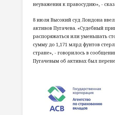
неуважения к правосудию», - сказ
8 июля Высокий суд Лондона вве
активов Пугачева. «Судебный при
распоряжаться или уменьшать сто
сумму до 1,171 млрд фунтов стер
стране», - говорилось в сообщен
Пугачевым об активах был перенес