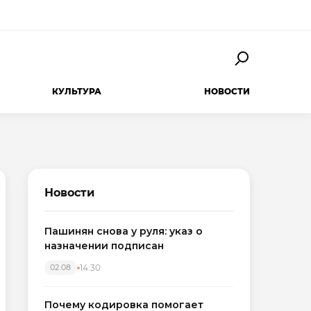
КУЛЬТУРА
НОВОСТИ
Новости
Пашинян снова у руля: указ о
назначении подписан
14:30
02.08
Почему кодировка помогает