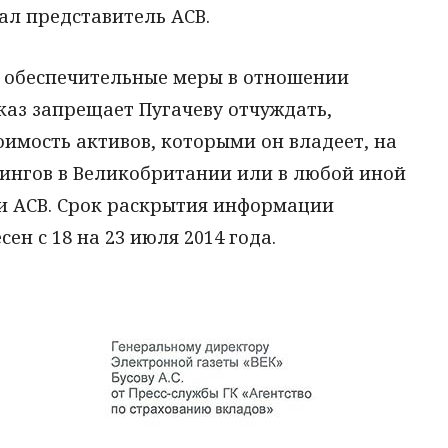
ал представитель АСВ.
л обеспечительные меры в отношении
каз запрещает Пугачеву отчуждать,
имость активов, которыми он владеет, на
лингов в Великобритании или в любой иной
ии АСВ. Срок раскрытия информации
ен с 18 на 23 июля 2014 года.