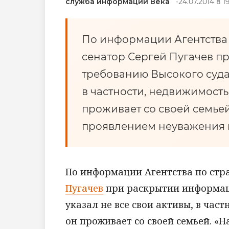
служба информации Века
24.07.2014 в 19
По информации Агентства 
сенатор Сергей Пугачев 
требованию Высокого суда 
в частности, недвижимость
проживает со своей семьей.
проявлением неуважения к 
По информации Агентства по стр
Пугачев
при раскрытии информац
указал не все свои активы, в час
он проживает со своей семьей. «Н