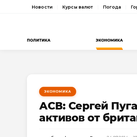
Новости
Курсы валют
Погода
Го
ПОЛИТИКА
ЭКОНОМИКА
ЭКОНОМИКА
АСВ: Сергей Пуг
активов от брит