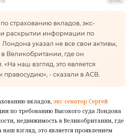
:31
3992
по страхованию вкладов, экс-
при раскрытии информации по
Лондона указал не все свои активы,
 в Великобритании, где он
 «На наш взгляд, это является
правосудию», - сказали в АСВ.
ахованию вкладов,
экс-сенатор Сергей
ии по требованию Высокого суда Лондона
тности, недвижимость в Великобритании, где
а наш взгляд, это является проявлением