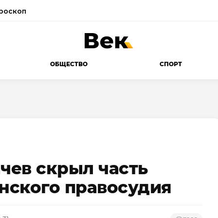
роскоп
ОБЩЕСТВО
СПОРТ
ачев скрыл часть
анского правосудия