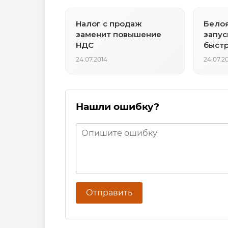
Налог с продаж
Бело
заменит повышение
запус
НДС
быстр
24.07.2014
24.07.2
Нашли ошибку?
Отправить