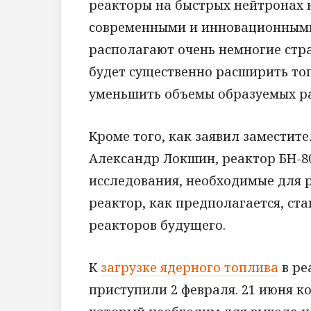
реакторы на быстрых нейтронах 
современными и инновационными,
располагают очень немногие стр
будет существенно расширить то
уменьшить объемы образуемых р
Кроме того, как заявил заместит
Александр Локшин, реактор БН-8
исследования, необходимые для 
реактор, как предполагается, с
реакторов будущего.
К
загрузке ядерного топлива
в ре
приступили 2 февраля. 21 июня к