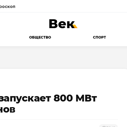
роскоп
ОБЩЕСТВО
СПОРТ
запускает 800 МВт
нов