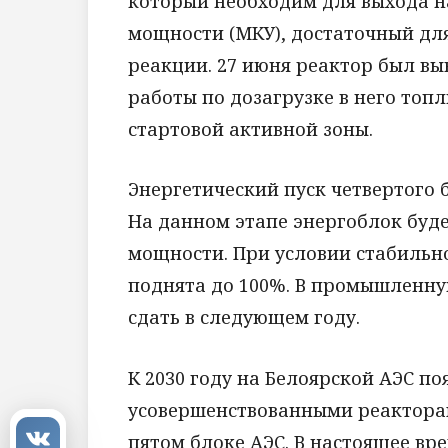
который необходим для выхода 
мощности (МКУ), достаточный д
реакции. 27 июня реактор был вы
работы по дозагрузке в него топ
стартовой активной зоны.
Энергетический пуск четвертого б
На данном этапе энергоблок буд
мощности. При условии стабильн
поднята до 100%. В промышленну
сдать в следующем году.
К 2030 году на Белоярской АЭС п
усовершенствованными реакторами
пятом блоке АЭС. В настоящее вр