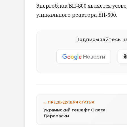
Энергоблок БН-800 является усо
уникального реактора БН-600.
Подписывайтесь на
← ПРЕДЫДУЩАЯ СТАТЬЯ
Украинский гешефт Олега
Дерипаски