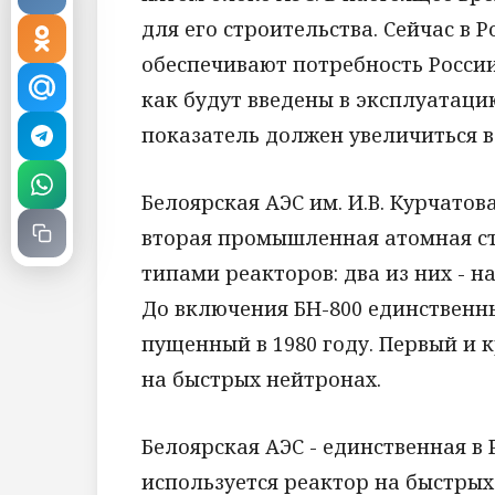
для его строительства. Сейчас в 
обеспечивают потребность России 
как будут введены в эксплуатаци
показатель должен увеличиться в
Белоярская АЭС им. И.В. Курчатов
вторая промышленная атомная ст
типами реакторов: два из них - н
До включения БН-800 единственн
пущенный в 1980 году. Первый и
на быстрых нейтронах.
Белоярская АЭС - единственная в
используется реактор на быстрых