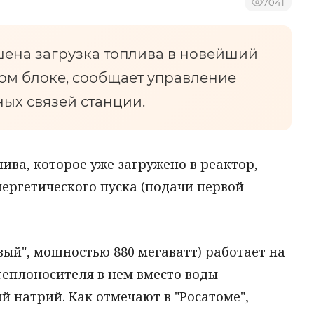
7041
ена загрузка топлива в новейший
том блоке, сообщает управление
ых связей станции.
ива, которое уже загружено в реактор,
нергетического пуска (подачи первой
вый", мощностью 880 мегаватт) работает на
 теплоносителя в нем вместо воды
 натрий. Как отмечают в "Росатоме",