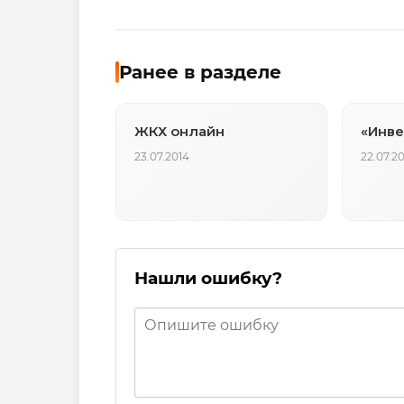
Ранее в разделе
ЖКХ онлайн
«Инве
23.07.2014
22.07.2
Нашли ошибку?