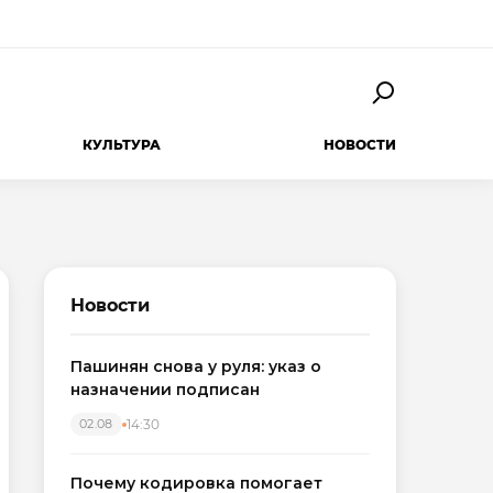
КУЛЬТУРА
НОВОСТИ
Новости
Пашинян снова у руля: указ о
назначении подписан
14:30
02.08
Почему кодировка помогает