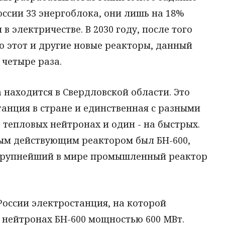
России 33 энергоблока, они лишь на 18%
в электричестве. В 2030 году, после того
ю этот и другие новые реакторы, данный
 четыре раза.
а находится в Свердловской области. Это
анция в стране и единственная с разными
а тепловых нейтронах и один - на быстрых.
ым действующим реактором был БН-600,
 крупнейший в мире промышленный реактор
 России электростанция, на которой
 нейтронах БН-600 мощностью 600 МВт.