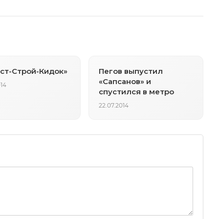
ст-Строй-Кидок»
Пегов выпустил
«Сапсанов» и
014
спустился в метро
22.07.2014