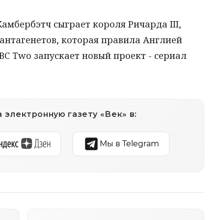
амбербэтч сыграет короля Ричарда III,
антагенетов, которая правила Англией
ВС Two запускает новый проект - сериал
 электронную газету «Век» в:
Мы в Telegram