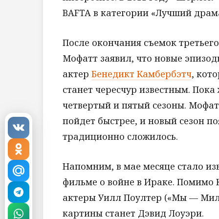
BAFTA в категории «Лучший драм
После окончания съемок третьег
Мофатт заявил, что новые эпизод
актер
Бенедикт Камбербэтч
, кот
станет чересчур известным. Пока
четвертый и пятый сезоны. Мофат
пойдет быстрее, и новый сезон по
традиционно сложилось.
Напомним, в мае месяце стало из
фильме о войне в Ираке. Помимо 
актеры Уилл Поултер («Мы — Мил
картины станет Дэвид Лоуэри.