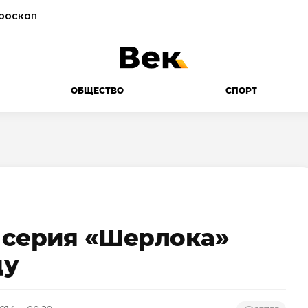
роскоп
ОБЩЕСТВО
СПОРТ
 серия «Шерлока»
ду