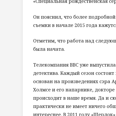
«Специальная рождественская сер
Он пояснил, что более подробно
съемки в начале 2015 года кажут
Отметим, что работа над следую
была начата.
Телекомпания BBC уже выпустила
детектива. Каждый сезон состоит
основан на произведениях сэра 
Холмсе и его напарнике, докторе
происходит в наше время. Да и с
практически не имеет ничего общ
интереснее. В 2011 году «Шерлок