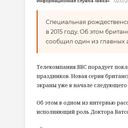
Информационная служба «Века»
02.07.
Специальная рождественс
в 2015 году. Об этом британ
сообщил один из главных 
Телекомпания BBC порадует покл
праздников. Новая серия британ
экраны уже в начале следующего 
Об этом в одном из интервью ра
исполняющий роль Доктора Ватс