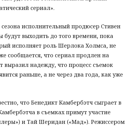
атический сериал».
о сезона исполнительный продюсер Стивен
ы будут выходить до того времени, пока
орый исполняет роль Шерлока Холмса, не
 же сообщается, что сериал продлен на
т выразил надежду, что процесс съемок
явится раньше, а не через два года, как уже
вестно, что Бенедикт Камбербэтч сыграет в
Камбербэтча в съемках примут участие
леры») и Тай Шеридан («Мад»). Режиссером