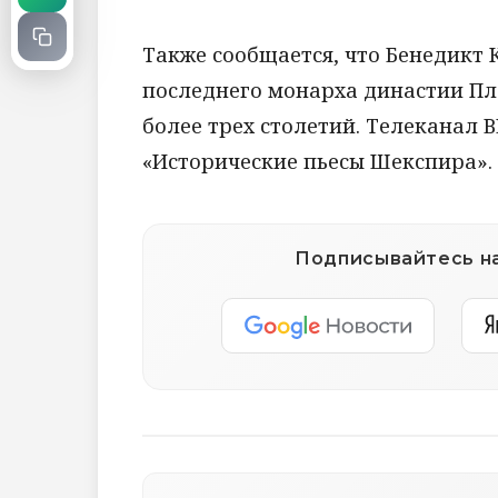
Также сообщается, что Бенедикт К
последнего монарха династии Пл
более трех столетий. Телеканал В
«Исторические пьесы Шекспира».
Подписывайтесь на