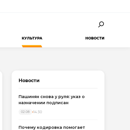
КУЛЬТУРА
НОВОСТИ
Новости
Пашинян снова у руля: указ о
назначении подписан
14:30
02.08
Почему кодировка помогает