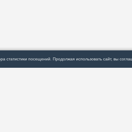
ра статистики посещений. Продолжая использовать сайт, вы соглаш