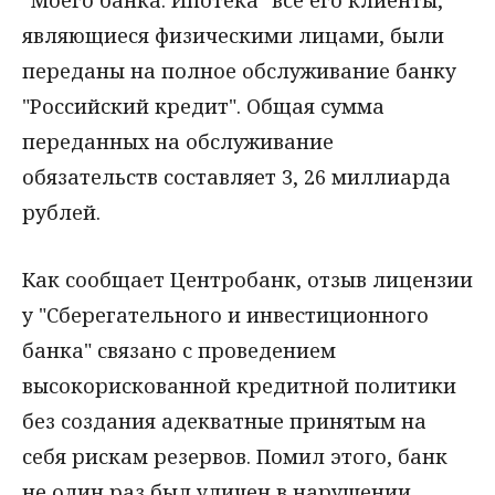
"Моего банка. Ипотека" все его клиенты,
являющиеся физическими лицами, были
переданы на полное обслуживание банку
"Российский кредит". Общая сумма
переданных на обслуживание
обязательств составляет 3, 26 миллиарда
рублей.
Как сообщает Центробанк, отзыв лицензии
у "Сберегательного и инвестиционного
банка" связано с проведением
высокорискованной кредитной политики
без создания адекватные принятым на
себя рискам резервов. Помил этого, банк
не один раз был уличен в нарушении