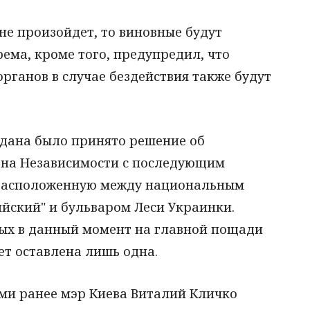
 не произойдет, то виновные будут
рема, кроме того, предупредил, что
ганов в случае бездействия также будут
йдана было принято решение об
на Независимости с последующим
, расположенную между национальным
ский" и бульваром Леси Украинки.
тых в данный момент на главной пощади
ет оставлена лишь одна.
ями ранее мэр Киева Виталий Кличко