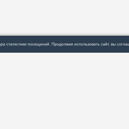
ра статистики посещений. Продолжая использовать сайт, вы соглаш