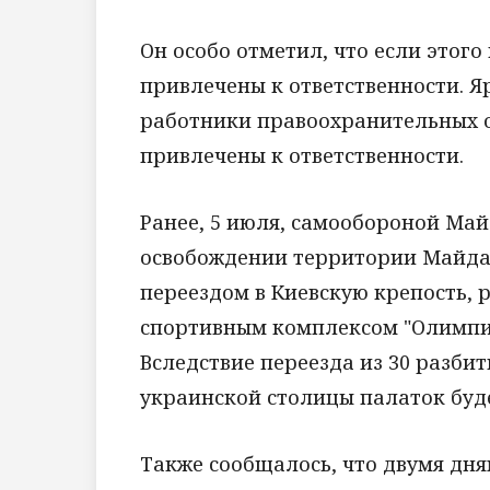
Он особо отметил, что если этого
привлечены к ответственности. Я
работники правоохранительных ор
привлечены к ответственности.
Ранее, 5 июля, самообороной Ма
освобождении территории Майда
переездом в Киевскую крепость
спортивным комплексом "Олимпий
Вследствие переезда из 30 разби
украинской столицы палаток буд
Также сообщалось, что двумя дн