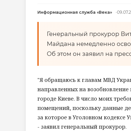
Информационная служба «Века»
09.07.
Генеральный прокурор Вит
Майдана немедленно осво
Об этом он заявил на пре
"Я обращаюсь к главам МВД Укра
направленных на возобновление 
городе Киеве. В число моих треб
помещений, поскольку данные де
за которое в Уголовном кодексе 
- заявил генеральный прокурор.