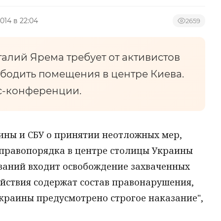
2014 в 22:04
2659
алий Ярема требует от активистов
бодить помещения в центре Киева.
сс-конференции.
ины и СБУ о принятии неотложных мер,
правопорядка в центре столицы Украины
ований входит освобождение захваченных
йствия содержат состав правонарушения,
Украины предусмотрено строгое наказание",