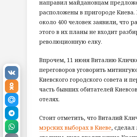
направил майдановцам предложен
расположены в пригороде Киева.
около 400 человек заявили, что р
этого в их планы не входит разби
революционную елку.
Впрочем, 11 июня Виталию Кличк
переговоров уговорить митингую
Киевского городского совета и п
часть бывших обитателей Киевсове
отелях.
Стоит отметить, что Виталий Клич
мэрских выборах в Киеве
, сделал