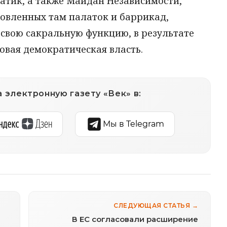
атик, а также Майдан Независимости,
новленных там палаток и баррикад,
свою сакральную функцию, в результате
овая демократическая власть.
 электронную газету «Век» в:
Мы в Telegram
СЛЕДУЮЩАЯ СТАТЬЯ →
В ЕС согласовали расширение