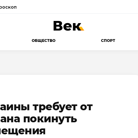
роскоп
ОБЩЕСТВО
СПОРТ
аины требует от
ана покинуть
мещения