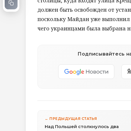
столицы, куда входят улица Крещ
должен быть освобожден от уста
поскольку Майдан уже выполнил 
чего украинцами была выбрана н
Подписывайтесь на
← ПРЕДЫДУЩАЯ СТАТЬЯ
Над Польшей столкнулось два