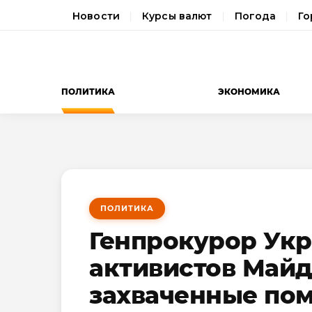
Новости
Курсы валют
Погода
Го
ПОЛИТИКА
ЭКОНОМИКА
ПОЛИТИКА
Генпрокурор Укр
активистов Майд
захваченные по