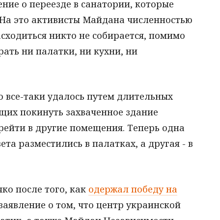
ие о переезде в санатории, которые
 На это активисты Майдана численностью
асходиться никто не собирается, помимо
рать ни палатки, ни кухни, ни
о все-таки удалось путем длительных
щих покинуть захваченное здание
ерейти в другие помещения. Теперь одна
та разместились в палатках, а другая - в
ко после того, как
одержал победу на
 заявление о том, что центр украинской