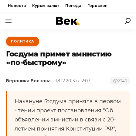
Новости
Курсы валют
Погода
Гороскоп
ПОЛИТИКА
ПОЛИТИКА
ЭКОНОМИКА
Госдума примет амнистию
ОБЩЕСТВО
«по-быстрому»
СПОРТ
Вероника Волкова
18.12.2013 в 12:07
2343
КУЛЬТУРА
НОВОСТИ
Накануне Госдума приняла в первом
чтении проект постановления "Об
объявлении амнистии в связи с 20-
летием принятия Конституции РФ",