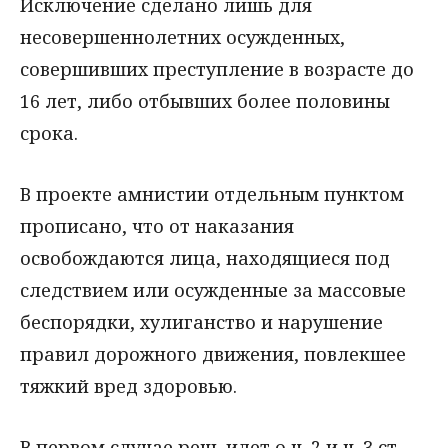
Исключение сделано лишь для
несовершеннолетних осужденных,
совершивших преступление в возрасте до
16 лет, либо отбывших более половины
срока.
В проекте амнистии отдельным пунктом
прописано, что от наказания
освобождаются лица, находящиеся под
следствием или осужденные за массовые
беспорядки, хулиганство и нарушение
правил дорожного движения, повлекшее
тяжкий вред здоровью.
В первом случае речь идет о ч. 2 и ч. 3 ст.