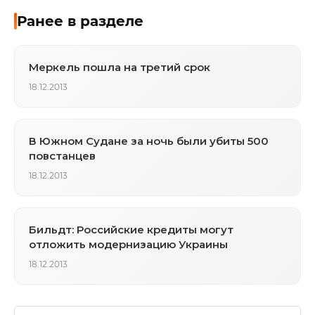
Ранее в разделе
Меркель пошла на третий срок
18.12.2013
В Южном Судане за ночь были убиты 500
повстанцев
18.12.2013
Бильдт: Российские кредиты могут
отложить модернизацию Украины
18.12.2013