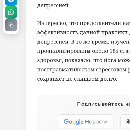
депрессией.
Интересно, что представители на
эффективность данной практики 
депрессией. В то же время, изуче
проанализированы около 185 стат
здоровья, показало, что йога мож
посттравматическом стрессовом 
сохраняет не слишком долго.
Подписывайтесь на