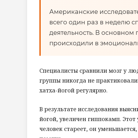
Американские исследовате
всего один раз в неделю 
деятельность. В основном
происходили в эмоциональ
Специалисты сравнили мозг у люд
группы никогда не практиковали 
хатха-йогой регулярно.
В результате исследования выясн
йогой, увеличен гиппокамп. Этот 
человек стареет, он уменьшается,