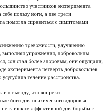
Большинство участников эксперимента
 себе пользу йоги, а две трети
ога помогла справиться с симптомами
т снижению тревожности, улучшению
о, выполняя упражнения, добровольцы
ся, сон стал более здоровым, они ощущали,
ходе эксперимента четверть добровольцев
о усугубила течение расстройства.
ли к выводу, что вопреки
ьзе йоги для психического здоровья
ь не слишком эффективной для борьбы с