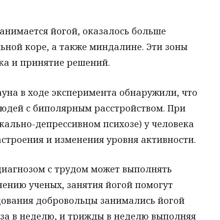
 занимается йогой, оказалось больше
ьной коре, а также миндалине. Эти зоны
ка и принятие решений.
уна в ходе эксперимента обнаружили, что
людей с биполярным расстройством. При
кально-депрессивном психозе) у человека
строения и изменения уровня активности.
диагнозом с трудом может выполнять
нению ученых, занятия йогой помогут
едования добровольцы занимались йогой
аза в неделю, и трижды в неделю выполняя