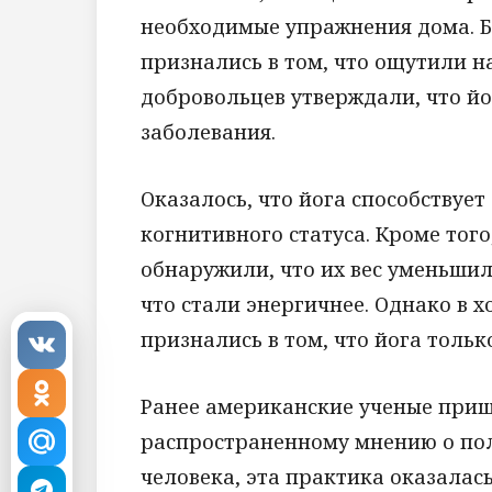
необходимые упражнения дома. 
признались в том, что ощутили на
добровольцев утверждали, что й
заболевания.
Оказалось, что йога способствуе
когнитивного статуса. Кроме тог
обнаружили, что их вес уменьшил
что стали энергичнее. Однако в 
признались в том, что йога тольк
Ранее американские ученые приш
распространенному мнению о пол
человека, эта практика оказалас