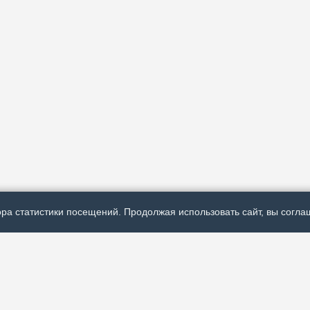
ра статистики посещений. Продолжая использовать сайт, вы соглаш