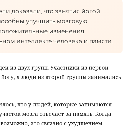
ли доказали, что занятия йогой
способны улучшить мозговую
 положительные изменения
ном интеллекте человека и памяти.
ей из двух групп. Участники из первой
йогу, а люди из второй группы занимались
илось, что у людей, которые занимаются
участок мозга отвечает за память. Когда
 возможно, это связано с ухудшением