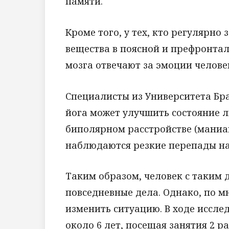
памяти.
Кроме того, у тех, кто регулярно
вещества в поясной и префронтал
мозга отвечают за эмоции челове
Специалисты из Университета Бра
йога может улучшить состояние 
биполярном расстройстве (маниа
наблюдаются резкие перепады на
Таким образом, человек с таким 
повседневные дела. Однако, по м
изменить ситуацию. В ходе иссл
около 6 лет, посещая занятия 2 р