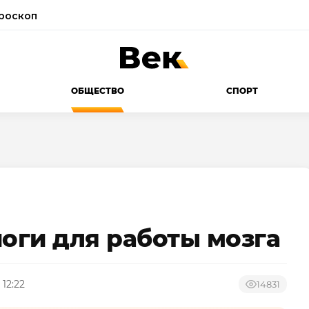
роскоп
ОБЩЕСТВО
СПОРТ
йоги для работы мозга
 12:22
14831