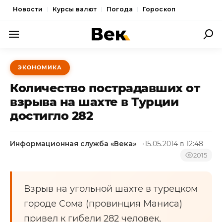
Новости
Курсы валют
Погода
Гороскоп
ПОЛИТИКА
ЭКОНОМИКА
ЭКОНОМИКА
Количество пострадавших от
ОБЩЕСТВО
взрыва на шахте в Турции
достигло 282
СПОРТ
КУЛЬТУРА
Информационная служба «Века»
15.05.2014 в 12:48
НОВОСТИ
2015
Взрыв на угольной шахте в турецком
городе Сома (провинция Маниса)
привел к гибели 282 человек,