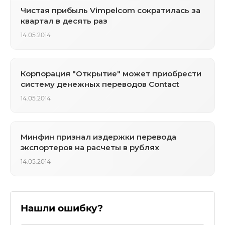
Чистая прибыль Vimpelcom сократилась за
квартал в десять раз
14.05.2014
Корпорация "Открытие" может приобрести
систему денежных переводов Contact
14.05.2014
Минфин признал издержки перевода
экспортеров на расчеты в рублях
14.05.2014
Нашли ошибку?