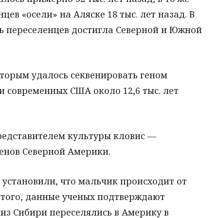
цев «осели» на Аляске 18 тыс. лет назад. В
ть переселенцев достигла Северной и Южной
оторым удалось секвенировать геном
 современных США около 12,6 тыс. лет
редставителем культуры кловис —
енов Северной Америки.
 установили, что мальчик происходит от
 того, данные ученых подтверждают
 из Сибири переселялись в Америку в