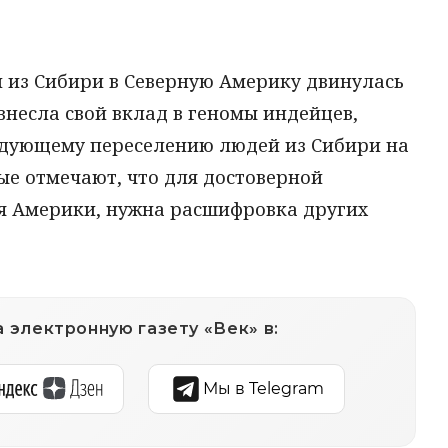
и из Сибири в Северную Америку двинулась
внесла свой вклад в геномы индейцев,
едующему переселению людей из Сибири на
ые отмечают, что для достоверной
я Америки, нужна расшифровка других
 электронную газету «Век» в:
Мы в Telegram