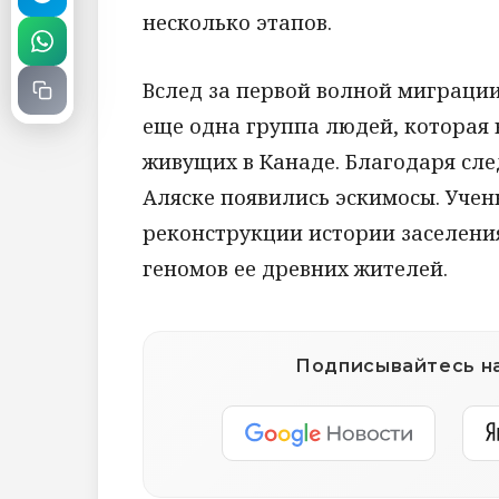
несколько этапов.
Вслед за первой волной миграци
еще одна группа людей, которая 
живущих в Канаде. Благодаря сл
Аляске появились эскимосы. Учен
реконструкции истории заселени
геномов ее древних жителей.
Подписывайтесь на