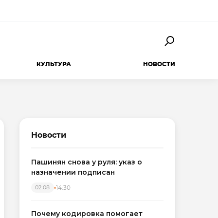
КУЛЬТУРА
НОВОСТИ
Новости
Пашинян снова у руля: указ о
назначении подписан
14:30
02.08
Почему кодировка помогает