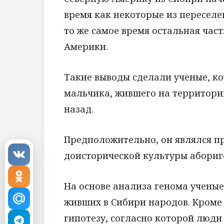
время как некоторые из переселен
то же самое время остальная час
Америки.
Такие выводы сделали ученые, к
мальчика, жившего на территории
назад.
Предположительно, он являлся п
доисторической культуры абориг
На основе анализа генома ученые
живших в Сибири народов. Кроме
гипотезу, согласно которой люди