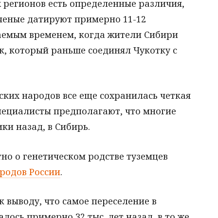
 регионов есть определенные различия,
ченые датируют примерно 11-12
гаемым временем, когда жители Сибири
к, который раньше соединял Чукотку с
ских народов все еще сохранилась четкая
специалисты предполагают, что многие
и назад, в Сибирь.
но о генетическом родстве туземцев
родов России
.
 выводу, что самое переселение в
ось примерно 32 тыс. лет назад, в то же