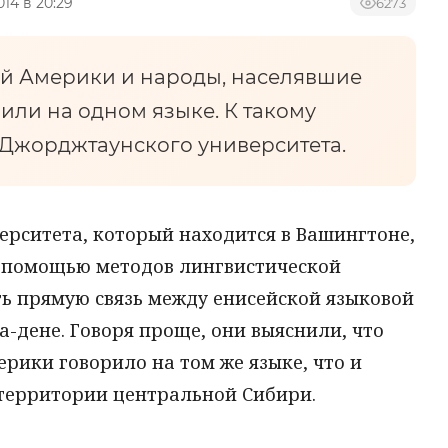
014 в 20:29
6273
й Америки и народы, населявшие
или на одном языке. К такому
Джорджтаунского университета.
ерситета, который находится в Вашингтоне,
 помощью методов лингвистической
ь прямую связь между енисейской языковой
-дене. Говоря проще, они выяснили, что
рики говорило на том же языке, что и
 территории центральной Сибири.