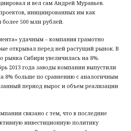
циировал и вел сам Андрей Муравьев.
проектов, инициированных им как
 более 500 млн рублей.
емента» удачным – компания грамотно
рые открывал перед ней растущий рынок. В
о рынка Сибири увеличилась на 8%.
абрь 2013 года заводы компании выпустили
 на 8% больше по сравнению с аналогичным
казанный период вырос и объем реализации
мпании связано с тем, что в последние
активную инвестиционную политику