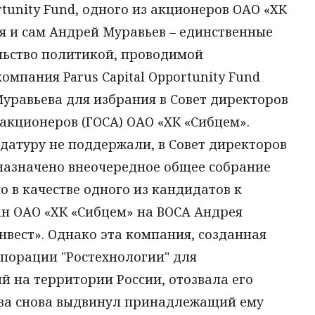
rtunity Fund, одного из акционеров ОАО «ХК
я и сам Андрей Муравьев – единственные
ьство политикой, проводимой
мпания Parus Capital Opportunity Fund
уравьева для избрания в Совет директоров
 акционеров (ГОСА) ОАО «ХК «Сибцем».
датуру не поддержали, в Совет директоров
. назначено внеочередное общее собрание
о в качестве одного из кандидатов к
н ОАО «ХК «Сибцем» на ВОСА Андрея
вест». Однако эта компания, созданная
рпорации "Ростехнологии" для
 на территории России, отозвала его
ева снова выдвинул принадлежащий ему