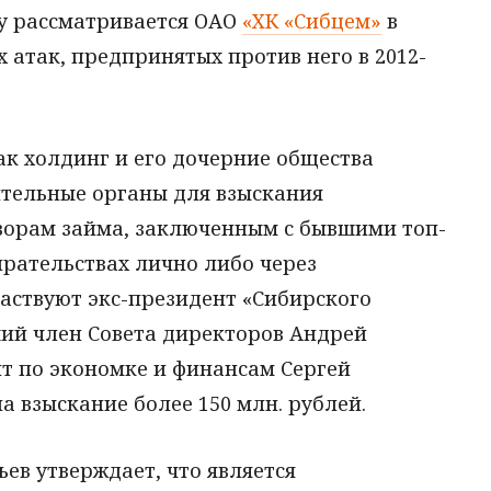
у рассматривается ОАО
«ХК «Сибцем»
в
атак, предпринятых против него в 2012-
как холдинг и его дочерние общества
ительные органы для взыскания
ворам займа, заключенным с бывшими топ-
рательствах лично либо через
аствуют экс-президент «Сибирского
ий член Совета директоров Андрей
т по экономке и финансам Сергей
а взыскание более 150 млн. рублей.
ев утверждает, что является