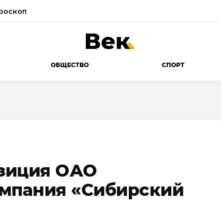
роскоп
ОБЩЕСТВО
СПОРТ
зиция ОАО
омпания «Сибирский