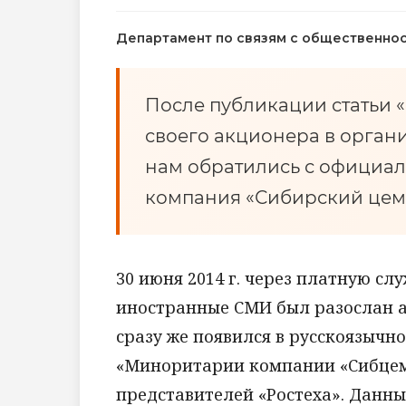
Департамент по связям с общественно
После публикации статьи 
своего акционера в орган
нам обратились с официа
компания «Сибирский цем
30 июня 2014 г. через платную сл
иностранные СМИ был разослан а
сразу же появился в русскоязычн
«Миноритарии компании «Сибцем
представителей «Ростеха». Данны