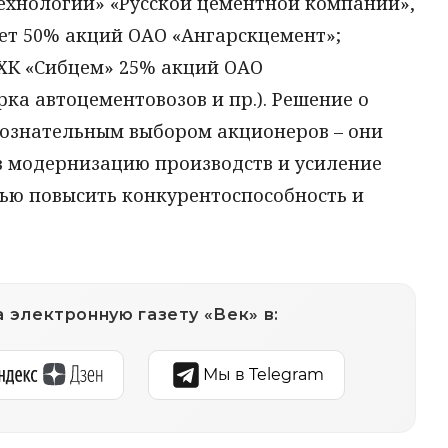
технологии» «Русской цементной компании»,
ет 50% акций ОАО «Ангарскцемент»;
ХК «Сибцем» 25% акций ОАО
ка автоцементовозов и пр.). Решение о
сознательным выбором акционеров – они
в модернизацию производств и усиление
лью повысить конкурентоспособность и
 электронную газету «Век» в:
Мы в Telegram