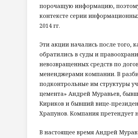
порочащую информацию, поэтом
контексте серии информационных 
2014 гг.
Эти акции начались после того, 
обратились в суды и правоохран
невозвращенных средств по дого
мененджерами компании. В разби
подконтрольные им структуры уч
цемента» Андрей Муравьев, бывш
Кириков и бывший вице-президен
Храпунов. Компания претендует н
В настоящее время Андрей Муравь