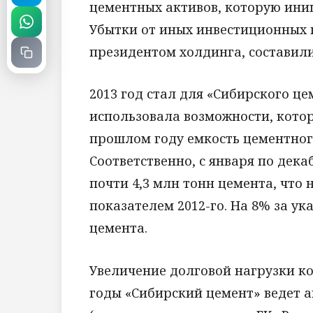
цементных активов, которую ини
Убытки от иных инвестиционных 
президентом холдинга, составили
2013 год стал для «Сибирского ц
использовала возможности, кото
прошлом году емкость цементног
Соответственно, с января по дек
почти 4,3 млн тонн цемента, что
показателем 2012-го. На 8% за у
цемента.
Увеличение долговой нагрузки ко
годы «Сибирский цемент» ведет 