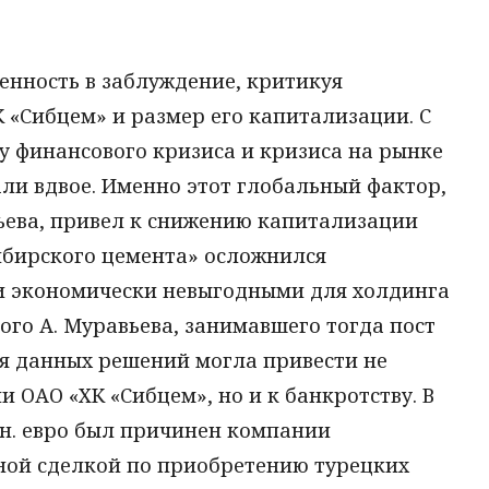
енность в заблуждение, критикуя
 «Сибцем» и размер его капитализации. С
лу финансового кризиса и кризиса на рынке
ли вдвое. Именно этот глобальный фактор,
вьева, привел к снижению капитализации
ибирского цемента» осложнился
 экономически невыгодными для холдинга
го А. Муравьева, занимавшего тогда пост
я данных решений могла привести не
 ОАО «ХК «Сибцем», но и к банкротству. В
лн. евро был причинен компании
ной сделкой по приобретению турецких