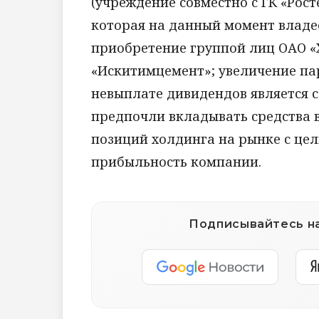
(учреждение совместно с ГК «Рос
которая на данный момент владе
приобретение группой лиц ОАО «
«Искитимцемент»; увеличение пар
невыплате дивидендов является 
предпочли вкладывать средства 
позиций холдинга на рынке с це
прибыльность компании.
Подписывайтесь на