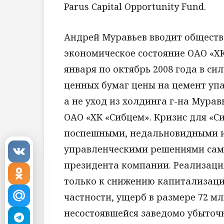
Parus Capital Opportunity Fund.
Андрей Муравьев вводит обществ
экономическое состояние ОАО «ХК
января по октябрь 2008 года в си
ценных бумаг цены на цемент упа
а не уход из холдинга г-на Мура
ОАО «ХК «Сибцем». Кризис для «С
поспешными, недальновидными и
управленческими решениями само
президента компании. Реализаци
только к снижению капитализации
частности, ущерб в размере 72 м
несостоявшейся заведомо убыточ