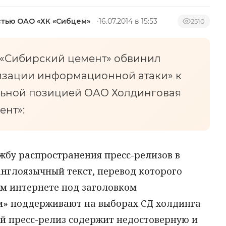
стью ОАО «ХК «Сибцем»
16.07.2014 в 15:53
2510
««Сибирский цемент» обвинил
изации информационной атаки» к
льной позицией ОАО Холдинговая
ент»:
ужбу распространения пресс-релизов в
нглоязычный текст, перевод которого
ом интернете под заголовком
» поддерживают на выборах СД холдинга
й пресс-релиз содержит недостоверную и