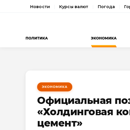
Новости
Курсы валют
Погода
Го
ПОЛИТИКА
ЭКОНОМИКА
ЭКОНОМИКА
Официальная по
«Холдинговая к
цемент»