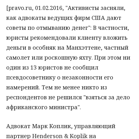
[pravo.ru, 01.02.2016, "Активисты засняли,
как адвокаты ведущих фирм США дают
советы по отмыванию денег": В частности,
юристы рекомендовали клиенту вложить
деньги в особняк на Манхэттене, частный
самолет или роскошную яхту. При этом ни
один из 13 юристов не сообщил
псевдосоветнику о незаконности его
намерений. Тем не менее никто из
респондентов не решился "взяться за дело
африканского министра".
Адвокат Марк Коплик, управляющий
партнер Henderson & Koplik на