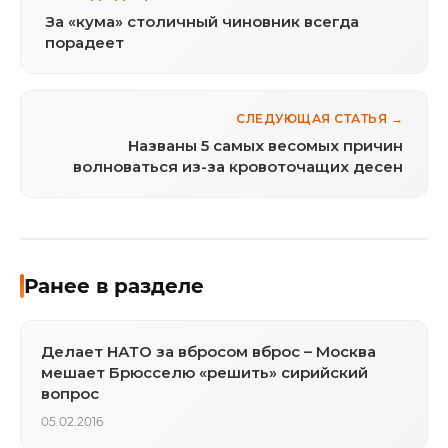
За «кума» столичный чиновник всегда
порадеет
СЛЕДУЮЩАЯ СТАТЬЯ →
Названы 5 самых весомых причин
волноваться из-за кровоточащих десен
Ранее в разделе
Делает НАТО за вбросом вброс – Москва
мешает Брюсселю «решить» сирийский
вопрос
05.02.2016