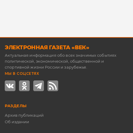
ЭЛЕКТРОННАЯ ГАЗЕТА «ВЕК»
Актуальная информация обо всех значимых событиях
политической, экономической, общественной и
спортивной жизни России и зарубежья.
МЫ В СОЦСЕТЯХ
РАЗДЕЛЫ
Архив публикаций
Об издании