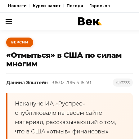
Новости
Курсы валют
Погода
Гороскоп
ПОЛИТИКА
ВЕРСИИ
ЭКОНОМИКА
«Отмыться» в США по силам
ОБЩЕСТВО
многим
СПОРТ
Даниил Эпштейн
05.02.2016 в 15:40
3333
КУЛЬТУРА
НОВОСТИ
Накануне ИА «Руспрес»
опубликовало на своем сайте
материал, рассказывающий о том,
что в США «отмыв» финансовых