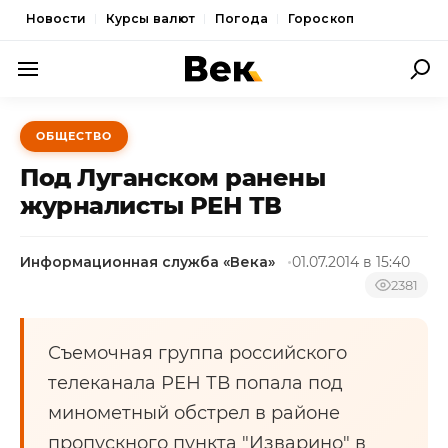
Новости
Курсы валют
Погода
Гороскоп
ПОЛИТИКА
ОБЩЕСТВО
ЭКОНОМИКА
Под Луганском ранены
ОБЩЕСТВО
журналисты РЕН ТВ
СПОРТ
Информационная служба «Века»
01.07.2014 в 15:40
КУЛЬТУРА
2381
НОВОСТИ
Съемочная группа российского
телеканала РЕН ТВ попала под
минометный обстрел в районе
пропускного пункта "Изварино" в