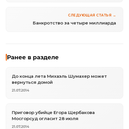
СЛЕДУЮЩАЯ СТАТЬЯ →
Банкротство за четыре миллиарда
Ранее в разделе
До конца лета Михаэль Шумахер может
вернуться домой
21.07.2014
Приговор убийце Егора Щербакова
Мосгорсуд огласит 28 июля
21.07.2014