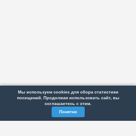
АРХИВ
ПОДРОБНО ОБ ИЗДАНИИ
РЕКЛАМА У НАС
Мы используем cookies для сбора статистики
посещений. Продолжая использовать сайт, вы
МЫ В СОЦСЕТЯХ
соглашаетесь с этим.
Понятно