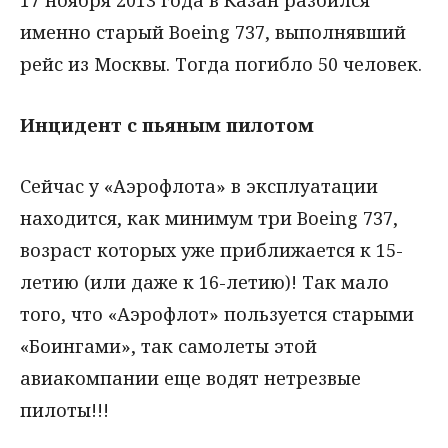
17 ноября 2013 года в Казан разбился
именно старый Boeing 737, выполнявший
рейс из Москвы. Тогда погибло 50 человек.
Инцидент с пьяным пилотом
Сейчас у «Аэрофлота» в эксплуатации
находится, как минимум три Boeing 737,
возраст которых уже приближается к 15-
летию (или даже к 16-летию)! Так мало
того, что «Аэрофлот» пользуется старыми
«Боингами», так самолеты этой
авиакомпании еще водят нетрезвые
пилоты!!!