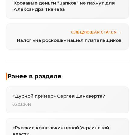
Кровавые деньги "цапков" не пахнут для
Александра Ткачева
СЛЕДУЮЩАЯ СТАТЬЯ →
Налог «на роскошь» нашел плательщиков
Ранее в разделе
«Дурной пример» Сергея Данкверта?
05.03.2014
«Русские кошельки» новой Украинской
власти