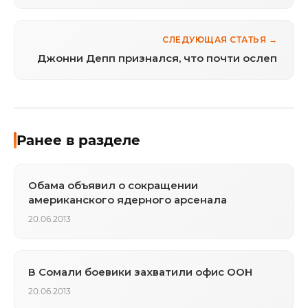
рублей ГЛОНАСС
СЛЕДУЮЩАЯ СТАТЬЯ →
Джонни Депп признался, что почти ослеп
Ранее в разделе
Обама объявил о сокращении
американского ядерного арсенала
20.06.2013
В Сомали боевики захватили офис ООН
20.06.2013