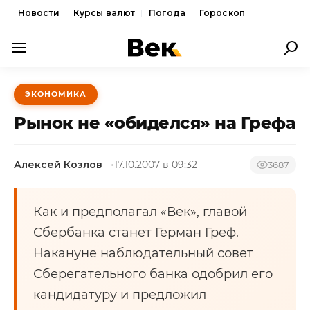
Новости
Курсы валют
Погода
Гороскоп
ПОЛИТИКА
ЭКОНОМИКА
ЭКОНОМИКА
Рынок не «обиделся» на Грефа
ОБЩЕСТВО
Алексей Козлов
17.10.2007 в 09:32
СПОРТ
3687
КУЛЬТУРА
Как и предполагал «Век», главой
НОВОСТИ
Сбербанка станет Герман Греф.
Накануне наблюдательный совет
Сберегательного банка одобрил его
кандидатуру и предложил