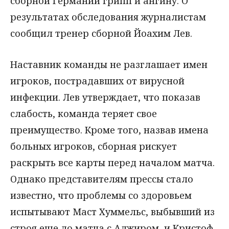
сборной Германии грипп и ангину. О
результатах обследования журналистам
сообщил тренер сборной Йоахим Лев.
Наставник команды не разглашает имен
игроков, пострадавших от вирусной
инфекции. Лев утверждает, что показав
слабость, команда теряет свое
преимущество. Кроме того, назвав имена
больных игроков, сборная рискует
раскрыть все карты перед началом матча.
Однако представителям прессы стало
известно, что проблемы со здоровьем
испытывают Маст Хуммельс, выбывший из
строя еще до матча с Алжиром, и Кристоф