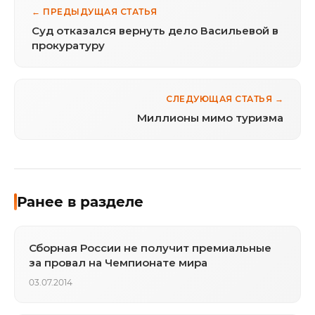
← ПРЕДЫДУЩАЯ СТАТЬЯ
Суд отказался вернуть дело Васильевой в
прокуратуру
СЛЕДУЮЩАЯ СТАТЬЯ →
Миллионы мимо туризма
Ранее в разделе
Сборная России не получит премиальные
за провал на Чемпионате мира
03.07.2014