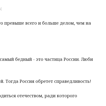
:
его превыше всего и больше делом, чем на
 самый бедный - это частица России. Люби
ей. Тогда Россия обретет справедливость!
рдиться отечеством, ради которого