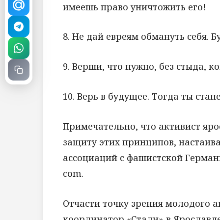
имеешь право уничтожить его!
8. Не дай евреям обмануть себя. Бу
9. Верши, что нужно, без стыда, 
10. Верь в будущее. Тогда ты ста
Примечательно, что активист яро
защиту этих принципов, настаива
ассоциаций с фашистской Герман
com.
Отчасти точку зрения молодого 
координатор «Стали» в Ярославле