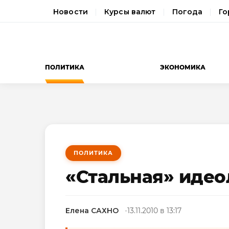
Новости
Курсы валют
Погода
Го
ПОЛИТИКА
ЭКОНОМИКА
ПОЛИТИКА
«Стальная» идео
Елена САХНО
13.11.2010 в 13:17