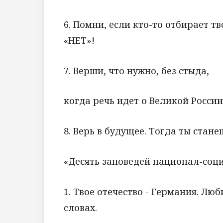
6. Помни, если кто-то отбирает т
«НЕТ»!
7. Верши, что нужно, без стыда,
когда речь идет о Великой России
8. Верь в будущее. Тогда ты стан
«Десять заповедей национал-соци
1. Твое отечество - Германия. Лю
словах.