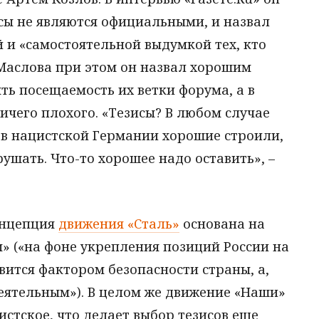
исы не являются официальными, и назвал
 и «самостоятельной выдумкой тех, кто
 Маслова при этом он назвал хорошим
ть посещаемость их ветки форума, а в
ичего плохого. «Тезисы? В любом случае
и в нацистской Германии хорошие строили,
рушать. Что-то хорошее надо оставить», –
онцепция
движения «Сталь»
основана на
» («на фоне укрепления позиций России на
ится фактором безопасности страны, а,
еятельным»). В целом же движение «Наши»
стское, что делает выбор тезисов еще