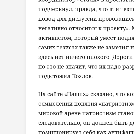
подчеркнул, правда, что эти тез
повод для дискуссии провокацией
негативно относится к проекту».
активистом, который умеет подня
самих тезисах также не заметил н
здесь нет ничего плохого. Дорог
но это не значит, что их надо раз
подытожил Козлов.
На сайте «Наших» сказано, что к
осмыслении понятия «патриотизм
мировой арене патриотизм станов
следовательно, он должен быть д
позиционирует себя как антифаши