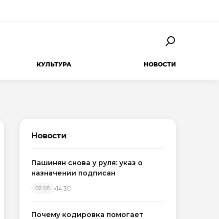
КУЛЬТУРА
НОВОСТИ
Новости
Пашинян снова у руля: указ о
назначении подписан
14:30
02.08
Почему кодировка помогает