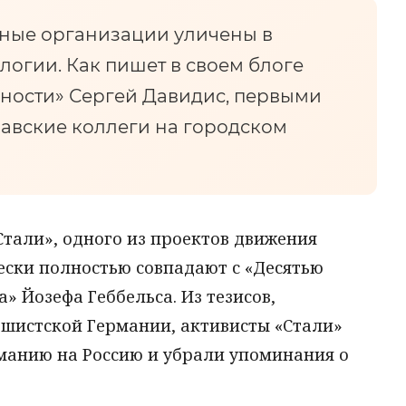
ные организации уличены в
логии. Как пишет в своем блоге
ности» Сергей Давидис, первыми
лавские коллеги на городском
тали», одного из проектов движения
ески полностью совпадают с «Десятью
 Йозефа Геббельса. Из тезисов,
шистской Германии, активисты «Стали»
манию на Россию и убрали упоминания о