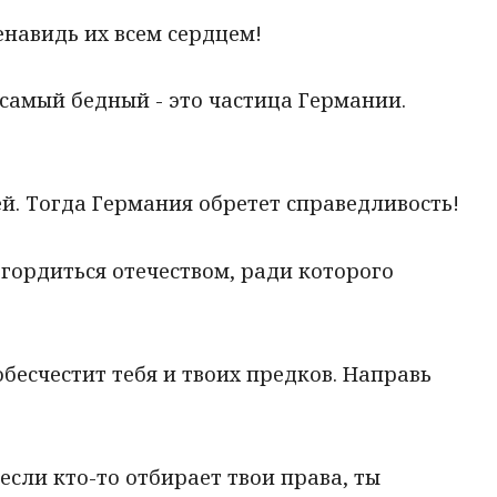
Ненавидь их всем сердцем!
 самый бедный - это частица Германии.
ей. Тогда Германия обретет справедливость!
 гордиться отечеством, ради которого
 обесчестит тебя и твоих предков. Направь
 если кто-то отбирает твои права, ты