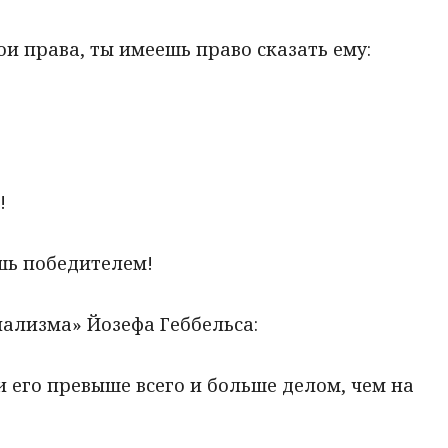
вои права, ты имеешь право сказать ему:
!
ешь победителем!
ализма» Йозефа Геббельса:
би его превыше всего и больше делом, чем на