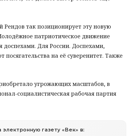
й Рендов так позиционирует эту новую
Молодёжное патриотическое движение
я доспехами. Для России. Доспехами,
 посягательства на её суверенитет. Также
 приобретало угрожающих масштабов, в
ионал-социалистическая рабочая партия
 электронную газету «Век» в: