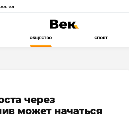
роскоп
ОБЩЕСТВО
СПОРТ
оста через
ив может начаться