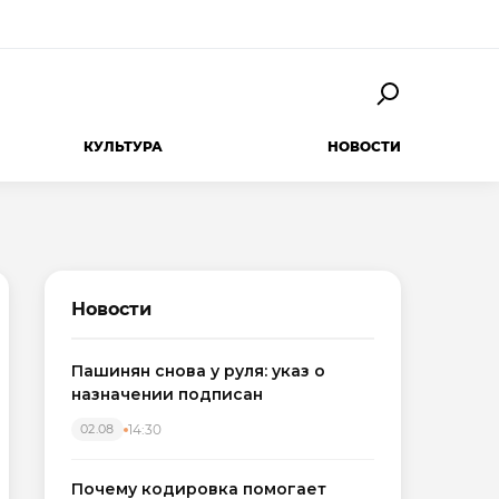
КУЛЬТУРА
НОВОСТИ
Новости
Пашинян снова у руля: указ о
назначении подписан
14:30
02.08
Почему кодировка помогает