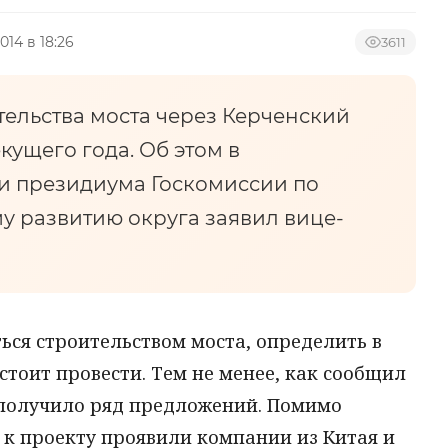
014 в 18:26
3611
тельства моста через Керченский
кущего года. Об этом в
и президиума Госкомиссии по
 развитию округа заявил вице-
ься строительством моста, определить в
стоит провести. Тем не менее, как сообщил
о получило ряд предложений. Помимо
 к проекту проявили компании из Китая и