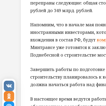
переправы следующие: общая стои
рублей до 349 млрд. рублей.
Напомним, что в начале мая поя
иностранными инвесторами, кото
вхождения в состав РФ, будут
ком
Минтрансе уже готовятся к закл
Поднебесной о строительстве мос
Завершить работы по подготовке
строительству планировалось к ко
должна начаться работа над фина
В настоящее время ведутся рабо