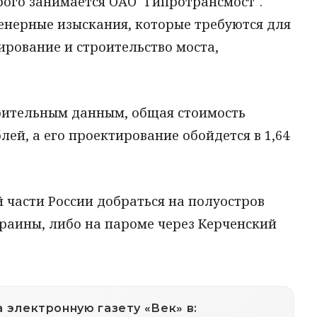
ого занимается ОАО "Гипротрансмост".
енерные изыскания, которые требуются для
рование и строительство моста,
арительным данным, общая стоимость
лей, а его проектирование обойдется в 1,64
й части России добраться на полуостров
раины, либо на пароме через Керченский
 электронную газету «Век» в: