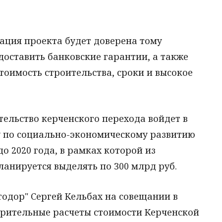
ация проекта будет доверена тому
оставить банковские гарантии, а также
тоимость строительства, сроки и высокое
тельство керченского перехода войдет в
 по социально-экономическому развитию
о 2020 года, в рамках которой из
анируется выделять по 300 млрд руб.
тодор" Сергей Кельбах на совещании в
арительные расчеты стоимости Керченской