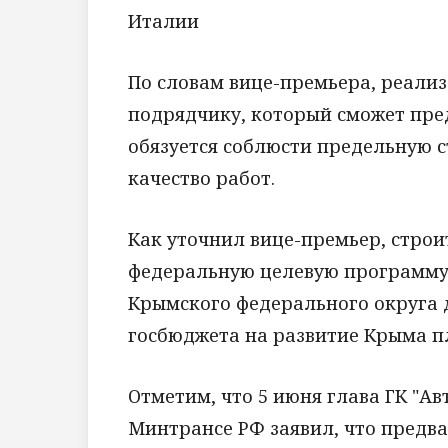
Италии
По словам вице-премьера, реализ
подрядчику, который сможет пред
обязуется соблюсти предельную с
качество работ.
Как уточнил вице-премьер, строи
федеральную целевую программу
Крымского федерального округа д
госбюджета на развитие Крыма пл
Отметим, что 5 июня глава ГК "Ав
Минтрансе РФ заявил, что предв