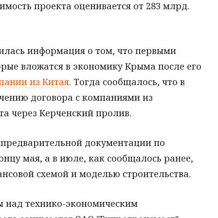
мость проекта оценивается от 283 млрд.
вилась информация о том, что первыми
рые вложатся в экономику Крыма после его
пании из Китая
. Тогда сообщалось, что в
ючению договора с компаниями из
та через Керченский пролив.
 предварительной документации по
нцу мая, а в июле, как сообщалось ранее,
нсовой схемой и моделью строительства.
ты над технико-экономическим