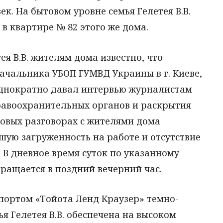
к. На бытовом уровне семья Гелетея В.В.
 в квартире № 82 этого же дома.
я В.В. жителям дома известно, что
ачальника УБОП ГУМВД Украины в г. Киеве,
однократно давал интервью журналистам
равоохранительных органов и раскрытия
товых разговорах с жителями дома
шую загруженность на работе и отсутствие
 В дневное время суток по указанному
вращается в поздний вечерний час.
портом «Тойота Ленд Краузер» темно-
я Гелетея В.В. обеспечена на высоком