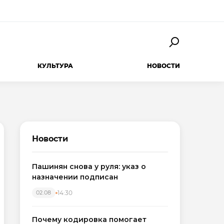
КУЛЬТУРА
НОВОСТИ
Новости
Пашинян снова у руля: указ о
назначении подписан
14:30
02.08
Почему кодировка помогает