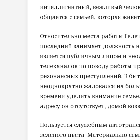
интеллигентный, вежливый челове
общается с семьей, которая живет
Относительно места работы Гелете
последний занимает должность н
является публичным лицом и не
телеканалов по поводу работы п
резонансных преступлений. В бы
неоднократно жаловался на боль
времени уделить внимание семье.
адресу он отсутствует, домой воз
Пользуется служебным автотранс
зеленого цвета. Материально семь