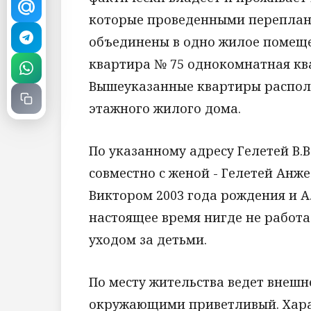
которые проведенными переплан
объединены в одно жилое помеще
квартира № 75 однокомнатная ква
Вышеуказанные квартиры распол
этажного жилого дома.
По указанному адресу Гелетей В.
совместно с женой - Гелетей Анж
Виктором 2003 года рождения и А
настоящее время нигде не работ
уходом за детьми.
По месту жительства ведет внешн
окружающими приветливый. Хара