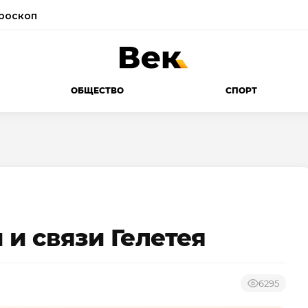
роскоп
ОБЩЕСТВО
СПОРТ
и связи Гелетея
6295