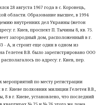
ся 28 августа 1967 года в с. Коронець,
ой области. Образование высшее, в 1994
демию внутренних дел Украины (жетон
есу: г. Киев, проспект П. Тычины 8, кв. 75.
меет загородный дом, расположенный в г.
33 - А, и строит еще один в одном из
 на Гелетея В.В. было зарегистрировано ООО
 располагалось по адресу: г. Киев, пер.
х мероприятий по месту регистрации
 г. Киеве полковник милиции Гелетея В.В.,
, 8 в г. Киеве, установлено, что последний
 квартирах № 75 и № 76 этого же дома,