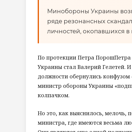
Минобороны Украины возг
ряде резонансных скандал
личностей, окопавшихся в
По протекции Петра ПорошПетра
Украины стал Валерий Гелетей. И
должности обернулись конфузом 
министр обороны Украины «подпи
колпачком.
Но это, как выяснилось, мелочь,
министра, где имеются весьма лю