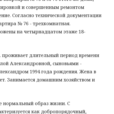
ировкой и совершенным ремонтом
ние. Согласно технической документации
ртира № 76 - трехкомнатная.
ожены на четырнадцатом этаже 18-
В. проживает длительный период времени
елой Александровной, сыновьями -
лександром 1994 года рождения. Жена в
ает. Занимается домашним хозяйством и
е нормальный образ жизни. С
ктеризуется как добропорядочный,