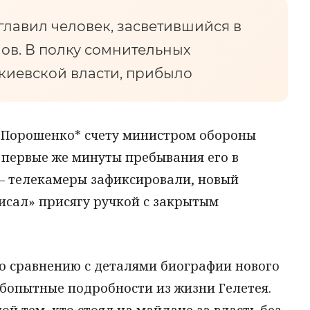
лавил человек, засветившийся в
ов. В полку сомнительных
 киевской власти, прибыло
 Порошенко* счету министром обороны
 первые же минуты пребывания его в
– телекамеры зафиксировали, новый
сал» присягу ручкой с закрытым
 по сравнению с деталями биографии нового
бопытные подробности из жизни Гелетея.