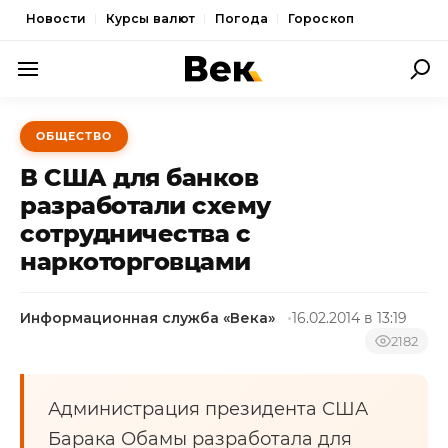
Новости
Курсы валют
Погода
Гороскоп
ПОЛИТИКА
ОБЩЕСТВО
ЭКОНОМИКА
В США для банков
ОБЩЕСТВО
разработали схему
сотрудничества с
СПОРТ
наркоторговцами
КУЛЬТУРА
НОВОСТИ
Информационная служба «Века»
16.02.2014 в 13:19
2182
Администрация президента США
Барака Обамы разработала для