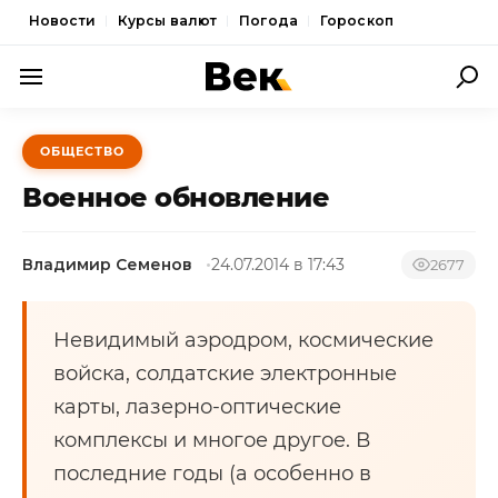
Новости
Курсы валют
Погода
Гороскоп
ПОЛИТИКА
ОБЩЕСТВО
ЭКОНОМИКА
Военное обновление
ОБЩЕСТВО
Владимир Семенов
24.07.2014 в 17:43
СПОРТ
2677
КУЛЬТУРА
Невидимый аэродром, космические
НОВОСТИ
войска, солдатские электронные
карты, лазерно-оптические
комплексы и многое другое. В
последние годы (а особенно в