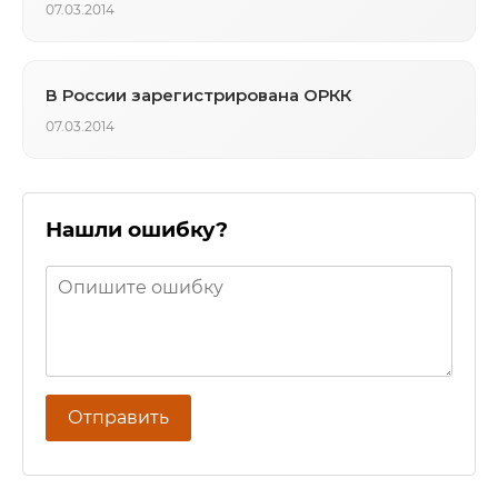
07.03.2014
В России зарегистрирована ОРКК
07.03.2014
Нашли ошибку?
Отправить