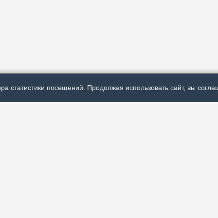
ра статистики посещений. Продолжая использовать сайт, вы соглаш