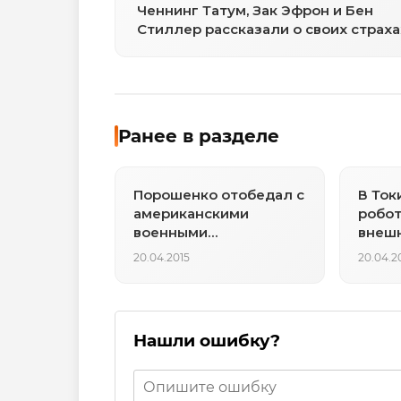
Ченнинг Татум, Зак Эфрон и Бен
Стиллер рассказали о своих страха
Ранее в разделе
Порошенко отобедал с
В Ток
американскими
робот
военными
внеш
инструкторами
20.04.2015
20.04.2
Нашли ошибку?