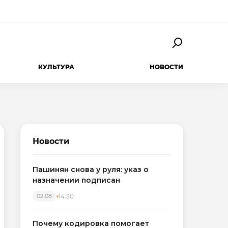
КУЛЬТУРА
НОВОСТИ
Новости
Пашинян снова у руля: указ о
назначении подписан
14:30
02.08
Почему кодировка помогает