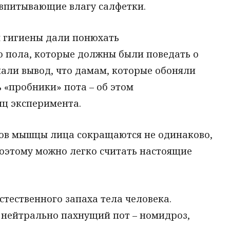
впитывающие влагу салфетки.
 гигиены дали понюхать
 пола, которые должны были поведать о
али вывод, что дамам, которые обоняли
 «пробники» пота – об этом
ц эксперимента.
ов мышцы лица сокращаются не одинаково,
поэтому можно легко считать настоящие
стественного запаха тела человека.
 нейтрально пахнущий пот – номидроз,