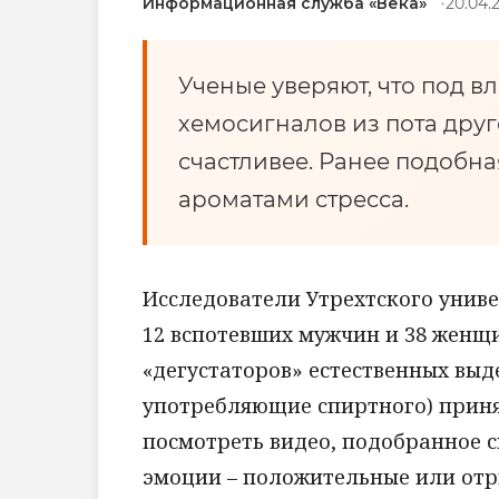
Информационная служба «Века»
20.04.2
Ученые уверяют, что под 
хемосигналов из пота друг
счастливее. Ранее подобна
ароматами стресса.
Исследователи Утрехтского униве
12 вспотевших мужчин и 38 женщ
«дегустаторов» естественных выд
употребляющие спиртного) приня
посмотреть видео, подобранное 
эмоции – положительные или от