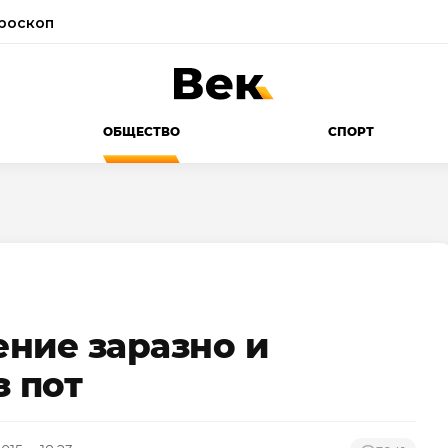
роскоп
ОБЩЕСТВО
СПОРТ
ние заразно и
з пот