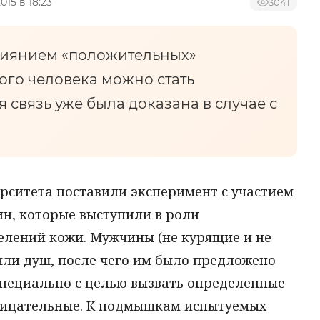
015 в 18:23
3041
влиянием «положительных»
ого человека можно стать
я связь уже была доказана в случае с
рситета поставили эксперимент с участием
ин, которые выступили в роли
елений кожи. Мужчины (не курящие и не
ли душ, после чего им было предложено
специально с целью вызвать определенные
рицательные. К подмышкам испытуемых