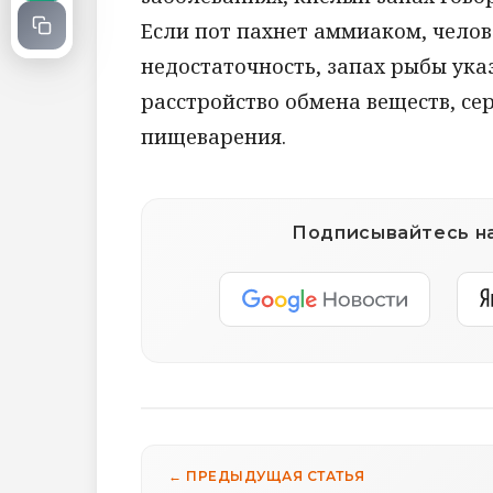
Если пот пахнет аммиаком, чело
недостаточность, запах рыбы ук
расстройство обмена веществ, се
пищеварения.
Подписывайтесь на
← ПРЕДЫДУЩАЯ СТАТЬЯ