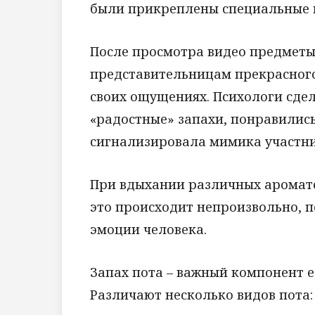
были прикреплены специальные 
После просмотра видео предметы
представительницам прекрасного
своих ощущениях. Психологи сдел
«радостные» запахи, понравились
сигнализировала мимика участни
При вдыхании различных аромат
это происходит непроизвольно, 
эмоции человека.
Запах пота – важный компонент е
Различают несколько видов пота: