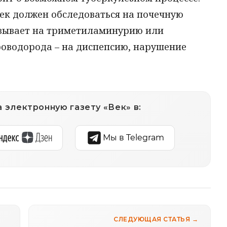
век должен обследоваться на почечную
азывает на триметиламинурию или
роводорода – на диспепсию, нарушение
 электронную газету «Век» в:
Мы в Telegram
СЛЕДУЮЩАЯ СТАТЬЯ →