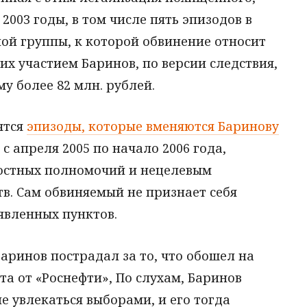
2003 годы, в том числе пять эпизодов в
ой группы, к которой обвинение относит
 их участием Баринов, по версии следствия,
 более 82 млн. рублей.
ятся
эпизоды, которые вменяются Баринову
с апреля 2005 по начало 2006 года,
остных полномочий и нецелевым
в. Сам обвиняемый не признает себя
явленных пунктов.
ринов пострадал за то, что обошел на
а от «Роснефти», По слухам, Баринов
е увлекаться выборами, и его тогда