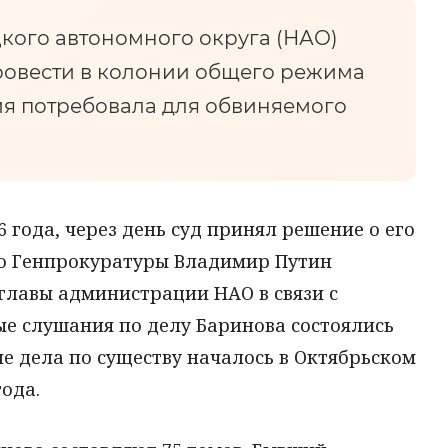
кого автономного округа (НАО)
ровести в колонии общего режима
ния потребовала для обвиняемого
 года, через день суд принял решение о его
нию Генпрокуратуры Владимир Путин
главы администрации НАО в связи с
ые слушания по делу Баринова состоялись
ие дела по существу началось в Октябрьском
года.