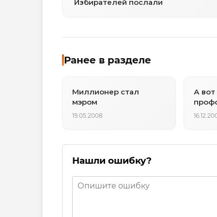
Избирателей послали
Ранее в разделе
Миллионер стал
А вот
мэром
проф
19.05.2008
16.12.20
Нашли ошибку?