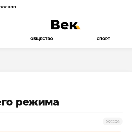
роскоп
ОБЩЕСТВО
СПОРТ
его режима
2206