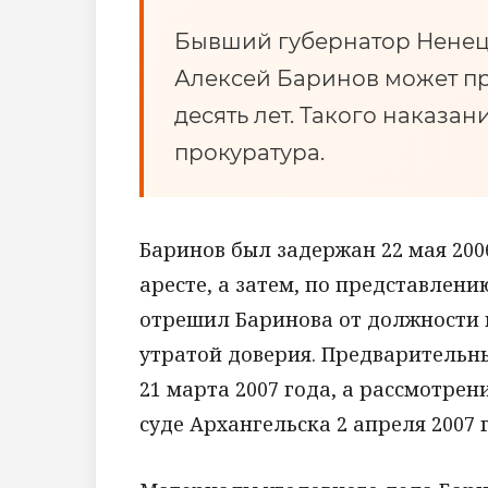
Бывший губернатор Ненец
Алексей Баринов может п
десять лет. Такого наказа
прокуратура.
Баринов был задержан 22 мая 2006
аресте, а затем, по представле
отрешил Баринова от должности 
утратой доверия. Предварительн
21 марта 2007 года, а рассмотрен
суде Архангельска 2 апреля 2007 