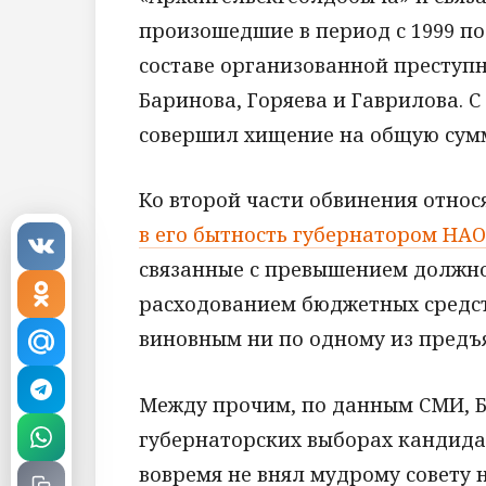
произошедшие в период с 1999 по 
составе организованной преступн
Баринова, Горяева и Гаврилова. С
совершил хищение на общую сумму
Ко второй части обвинения относ
в его бытность губернатором HАО
связанные с превышением должн
расходованием бюджетных средст
виновным ни по одному из предъ
Между прочим, по данным СМИ, Ба
губернаторских выборах кандидат
вовремя не внял мудрому совету н